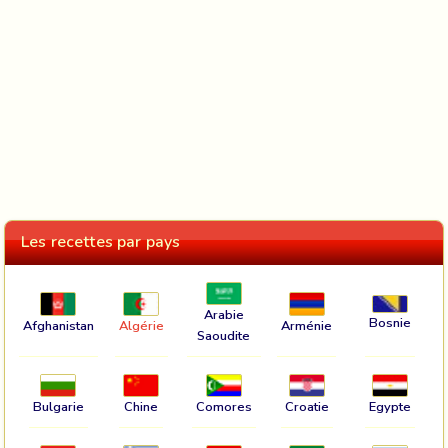
Les recettes par pays
Arabie
Bosnie
Afghanistan
Algérie
Arménie
Saoudite
Bulgarie
Chine
Comores
Croatie
Egypte