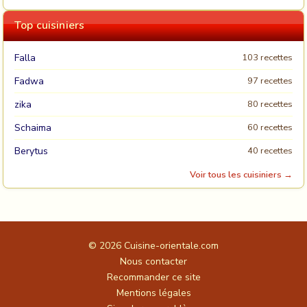
Top cuisiniers
Falla
103 recettes
Fadwa
97 recettes
zika
80 recettes
Schaima
60 recettes
Berytus
40 recettes
Voir tous les cuisiniers →
© 2026
Cuisine-orientale.com
Nous contacter
Recommander ce site
Mentions légales