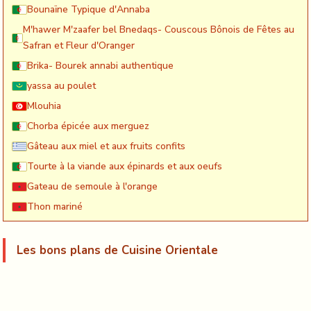
Bounaïne Typique d'Annaba
M'hawer M'zaafer bel Bnedaqs- Couscous Bônois de Fêtes au
Safran et Fleur d'Oranger
Brika- Bourek annabi authentique
yassa au poulet
Mlouhia
Chorba épicée aux merguez
Gâteau aux miel et aux fruits confits
Tourte à la viande aux épinards et aux oeufs
Gateau de semoule à l'orange
Thon mariné
Les bons plans de Cuisine Orientale