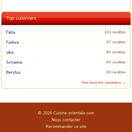
Top cuisiniers
Falla
103 recettes
Fadwa
97 recettes
zika
80 recettes
Schaima
60 recettes
Berytus
40 recettes
Voir tous les cuisiniers →
© 2026
Cuisine-orientale.com
Nous contacter
Recommander ce site