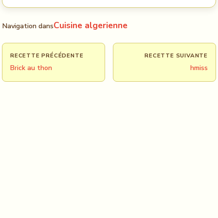
Cuisine algerienne
Navigation dans
RECETTE PRÉCÉDENTE
RECETTE SUIVANTE
Brick au thon
hmiss