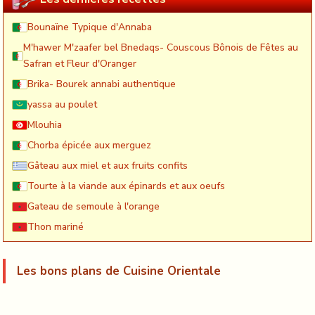
Bounaïne Typique d'Annaba
M'hawer M'zaafer bel Bnedaqs- Couscous Bônois de Fêtes au
Safran et Fleur d'Oranger
Brika- Bourek annabi authentique
yassa au poulet
Mlouhia
Chorba épicée aux merguez
Gâteau aux miel et aux fruits confits
Tourte à la viande aux épinards et aux oeufs
Gateau de semoule à l'orange
Thon mariné
Les bons plans de Cuisine Orientale