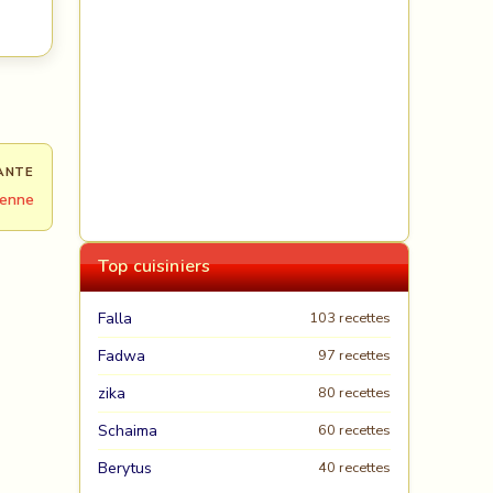
ANTE
ienne
Top cuisiniers
Falla
103 recettes
Fadwa
97 recettes
zika
80 recettes
Schaima
60 recettes
Berytus
40 recettes