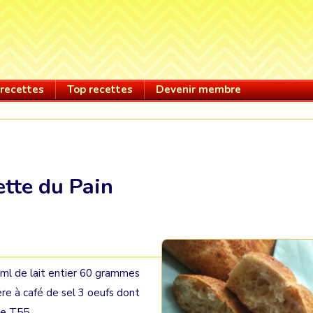
recettes
Top recettes
Devenir membre
tte du Pain
 ml de lait entier 60 grammes
ère à café de sel 3 oeufs dont
ype T55