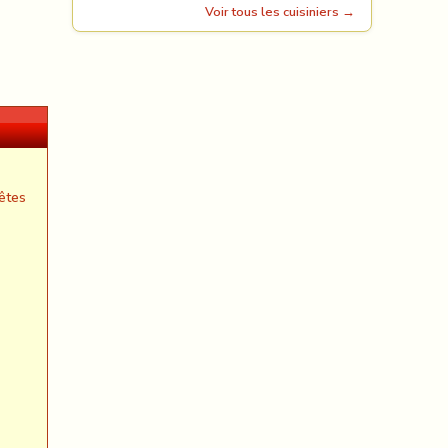
Voir tous les cuisiniers →
êtes