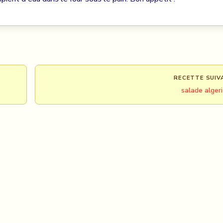
RECETTE SUIV
salade alger