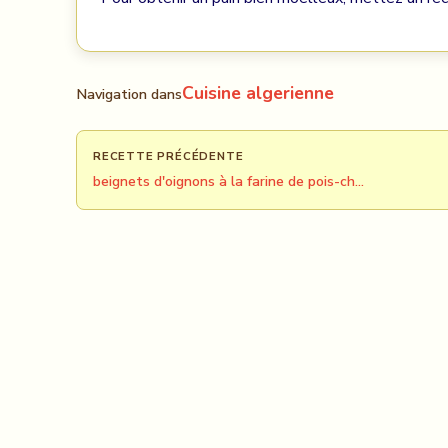
Cuisine algerienne
Navigation dans
RECETTE PRÉCÉDENTE
beignets d'oignons à la farine de pois-ch…