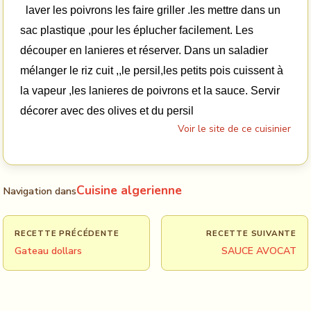
laver les poivrons les faire griller .les mettre dans un
sac plastique ,pour les éplucher facilement.
Les
découper en lanieres et réserver.
Dans un saladier
mélanger le riz cuit ,,le persil,les petits pois cuissent à
la vapeur ,les lanieres de poivrons et la sauce.
Servir
décorer avec des olives et du persil
Voir le site de ce cuisinier
Cuisine algerienne
Navigation dans
RECETTE PRÉCÉDENTE
RECETTE SUIVANTE
Gateau dollars
SAUCE AVOCAT