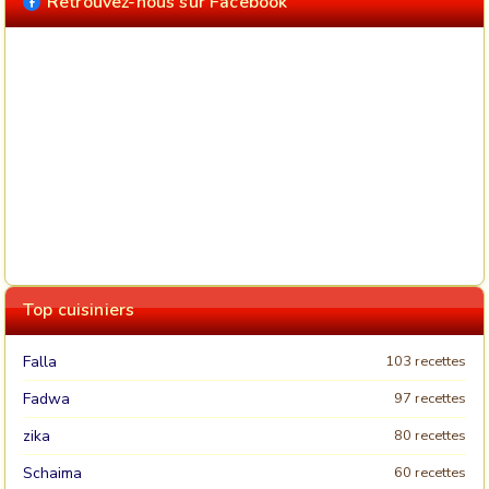
Retrouvez-nous sur Facebook
Top cuisiniers
Falla
103 recettes
Fadwa
97 recettes
zika
80 recettes
Schaima
60 recettes