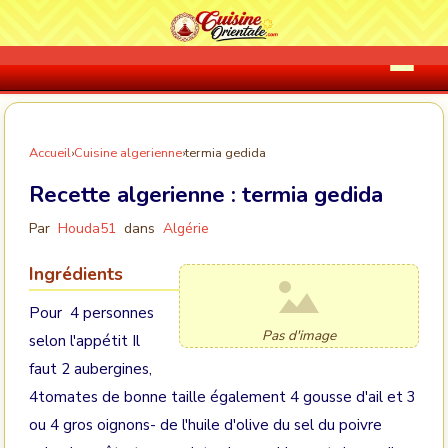
Accueil
›
Cuisine algerienne
›
termia gedida
Recette algerienne :
termia gedida
Par
Houda51
dans
Algérie
Ingrédients
Pour 4 personnes
Pas d'image
selon l'appétit Il
faut 2 aubergines,
4tomates de bonne taille également 4 gousse d'ail et 3
ou 4 gros oignons- de l'huile d'olive du sel du poivre