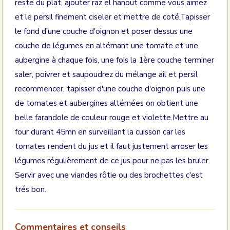
reste du plat, ajouter raz el hanout comme vous aimez
et le persil finement ciseler et mettre de coté.Tapisser
le fond d'une couche d'oignon et poser dessus une
couche de légumes en altérnant une tomate et une
aubergine à chaque fois, une fois la 1ère couche terminer
saler, poivrer et saupoudrez du mélange ail et persil
recommencer, tapisser d'une couche d'oignon puis une
de tomates et aubergines altérnées on obtient une
belle farandole de couleur rouge et violette.Mettre au
four durant 45mn en surveillant la cuisson car les
tomates rendent du jus et il faut justement arroser les
légumes régulièrement de ce jus pour ne pas les bruler.
Servir avec une viandes rôtie ou des brochettes c'est
trés bon.
Commentaires et conseils