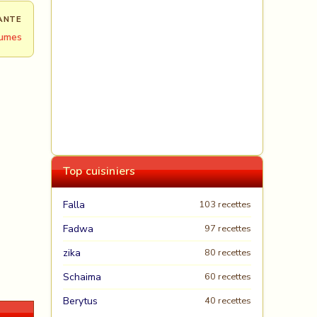
ANTE
gumes
Top cuisiniers
Falla
103 recettes
Fadwa
97 recettes
zika
80 recettes
Schaima
60 recettes
Berytus
40 recettes