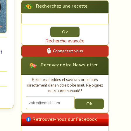
Recherchez une recette
Rechercher une recette
Recherche avancée
Connectez vous
nt
Recevez notre Newsletter
Recettes inédites et saveurs orientales
directement dans votre boîte mail. Rejoignez
notre communauté !
Retrouvez-nous sur Facebook