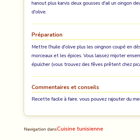
hanout plus karvis deux gousses d'ail un oingon deu
d'olive.
Préparation
Mettre l'huile d'olive plus les oingnon coupé en dès
morceaux et les épices. Vous laissez mijoter ens
épulcher (vous trouvez des fêves prêtent chez pica
Commentaires et conseils
Recette facile à faire, vous pouvez rajouter du m
Cuisine tunisienne
Navigation dans