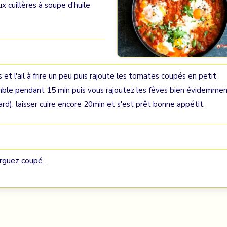
x cuillères à soupe d'huile
 et l'ail à frire un peu puis rajoute les tomates coupés en petit
emble pendant 15 min puis vous rajoutez les fêves bien évidemme
rd). laisser cuire encore 20min et s'est prêt bonne appétit.
erguez coupé .