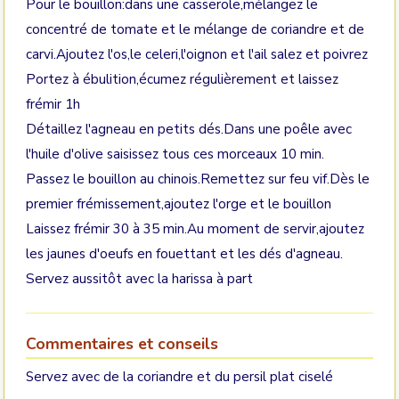
Pour le bouillon:dans une casserole,mélangez le
concentré de tomate et le mélange de coriandre et de
carvi.Ajoutez l'os,le celeri,l'oignon et l'ail salez et poivrez
Portez à ébulition,écumez régulièrement et laissez
frémir 1h
Détaillez l'agneau en petits dés.Dans une poêle avec
l'huile d'olive saisissez tous ces morceaux 10 min.
Passez le bouillon au chinois.Remettez sur feu vif.Dès le
premier frémissement,ajoutez l'orge et le bouillon
Laissez frémir 30 à 35 min.Au moment de servir,ajoutez
les jaunes d'oeufs en fouettant et les dés d'agneau.
Servez aussitôt avec la harissa à part
Commentaires et conseils
Servez avec de la coriandre et du persil plat ciselé