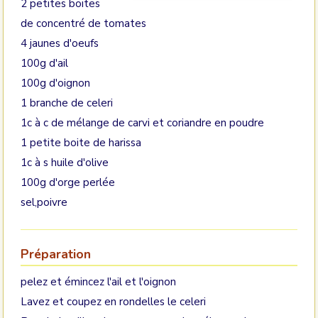
2 petites boites
de concentré de tomates
4 jaunes d'oeufs
100g d'ail
100g d'oignon
1 branche de celeri
1c à c de mélange de carvi et coriandre en poudre
1 petite boite de harissa
1c à s huile d'olive
100g d'orge perlée
sel,poivre
Préparation
pelez et émincez l'ail et l'oignon
Lavez et coupez en rondelles le celeri