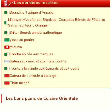
Les dernières recettes
Bounaïne Typique d'Annaba
M'hawer M'zaafer bel Bnedaqs- Couscous Bônois de Fêtes au
Safran et Fleur d'Oranger
Brika- Bourek annabi authentique
yassa au poulet
Mlouhia
Chorba épicée aux merguez
Gâteau aux miel et aux fruits confits
Tourte à la viande aux épinards et aux oeufs
Gateau de semoule à l'orange
Thon mariné
Les bons plans de Cuisine Orientale