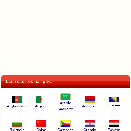
Les recettes par pays
Arabie
Bosnie
Afghanistan
Algérie
Arménie
Saoudite
Bulgarie
Chine
Comores
Croatie
Egypte