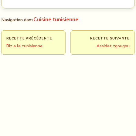
Cuisine tunisienne
Navigation dans
RECETTE PRÉCÉDENTE
RECETTE SUIVANTE
Riz a la tunisienne
Assidat zgougou