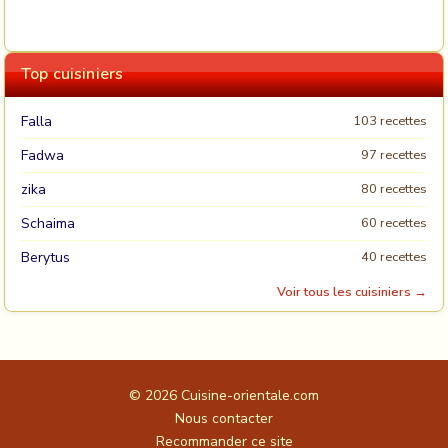
Top cuisiniers
Falla
103 recettes
Fadwa
97 recettes
zika
80 recettes
Schaima
60 recettes
Berytus
40 recettes
Voir tous les cuisiniers →
© 2026
Cuisine-orientale.com
Nous contacter
Recommander ce site