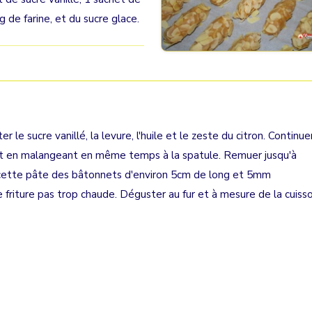
0g de farine, et du sucre glace.
 le sucre vanillé, la levure, l'huile et le zeste du citron. Continue
etit en malangeant en même temps à la spatule. Remuer jusqu'à
cette pâte des bâtonnets d'environ 5cm de long et 5mm
de friture pas trop chaude. Déguster au fur et à mesure de la cuisso