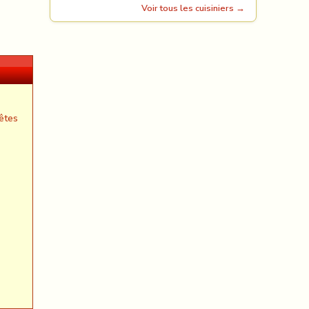
Voir tous les cuisiniers →
êtes