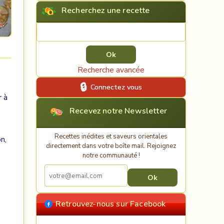
Recherchez une recette
Rechercher une recette
Recherche avancée
Connectez vous
r à
Recevez notre Newsletter
Recettes inédites et saveurs orientales
n,
directement dans votre boîte mail. Rejoignez
notre communauté !
Retrouvez-nous sur Facebook