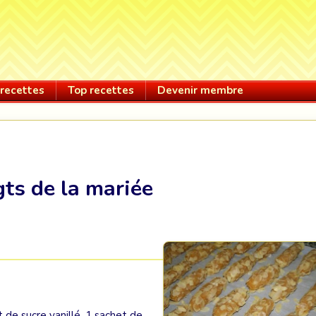
recettes
Top recettes
Devenir membre
ts de la mariée
t de sucre vanillé, 1 sachet de