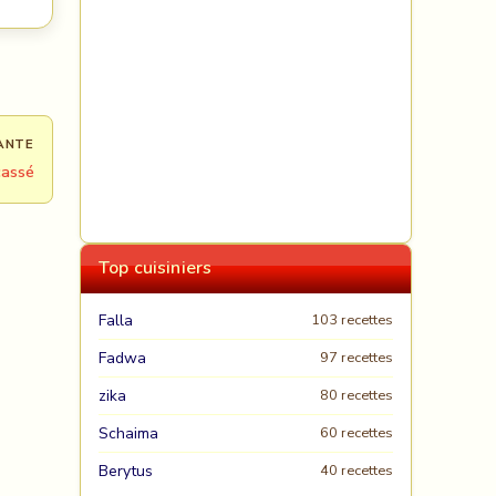
ANTE
cassé
Top cuisiniers
Falla
103 recettes
Fadwa
97 recettes
zika
80 recettes
Schaima
60 recettes
Berytus
40 recettes