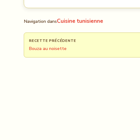
Cuisine tunisienne
Navigation dans
RECETTE PRÉCÉDENTE
Bouza au noisette