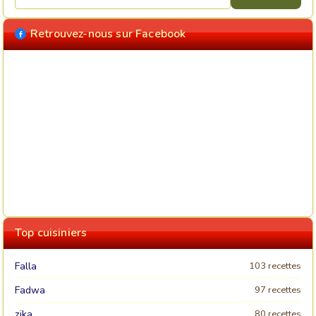
Retrouvez-nous sur Facebook
Top cuisiniers
Falla
103 recettes
Fadwa
97 recettes
zika
80 recettes