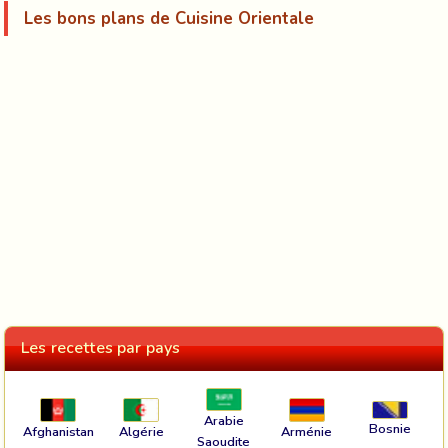
Les bons plans de Cuisine Orientale
Les recettes par pays
Arabie
Bosnie
Afghanistan
Algérie
Arménie
Saoudite