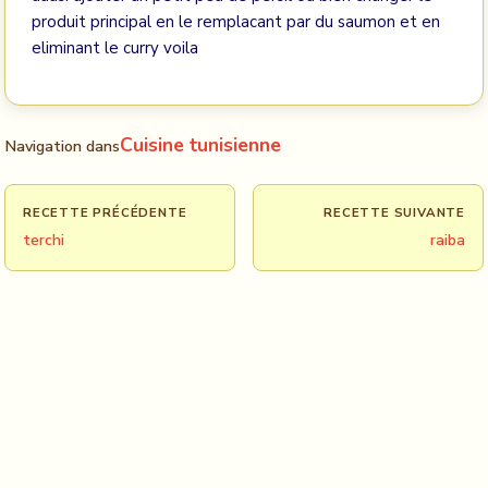
produit principal en le remplacant par du saumon et en
eliminant le curry voila
Cuisine tunisienne
Navigation dans
RECETTE PRÉCÉDENTE
RECETTE SUIVANTE
terchi
raiba