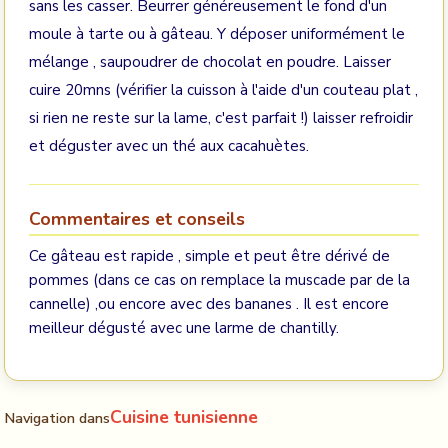
sans les casser. Beurrer généreusement le fond d'un
moule à tarte ou à gâteau. Y déposer uniformément le
mélange , saupoudrer de chocolat en poudre. Laisser
cuire 20mns (vérifier la cuisson à l'aide d'un couteau plat ,
si rien ne reste sur la lame, c'est parfait !) laisser refroidir
et déguster avec un thé aux cacahuètes.
Commentaires et conseils
Ce gâteau est rapide , simple et peut être dérivé de
pommes (dans ce cas on remplace la muscade par de la
cannelle) ,ou encore avec des bananes . Il est encore
meilleur dégusté avec une larme de chantilly.
Cuisine tunisienne
Navigation dans