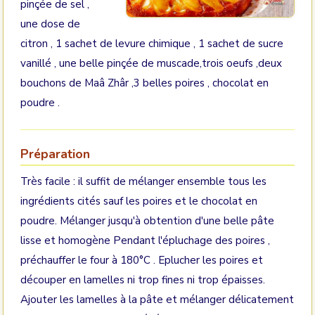
pinçée de sel ,
une dose de
citron , 1 sachet de levure chimique , 1 sachet de sucre
vanillé , une belle pinçée de muscade,trois oeufs ,deux
bouchons de Maâ Zhâr ,3 belles poires , chocolat en
poudre .
Préparation
Très facile : il suffit de mélanger ensemble tous les
ingrédients cités sauf les poires et le chocolat en
poudre. Mélanger jusqu'à obtention d'une belle pâte
lisse et homogène Pendant l'épluchage des poires ,
préchauffer le four à 180°C . Eplucher les poires et
découper en lamelles ni trop fines ni trop épaisses.
Ajouter les lamelles à la pâte et mélanger délicatement