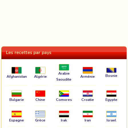
Les recettes par pays
Arabie
Bosnie
Afghanistan
Algérie
Arménie
Saoudite
Bulgarie
Chine
Comores
Croatie
Egypte
Espagne
Grèce
Irak
Iran
Israel