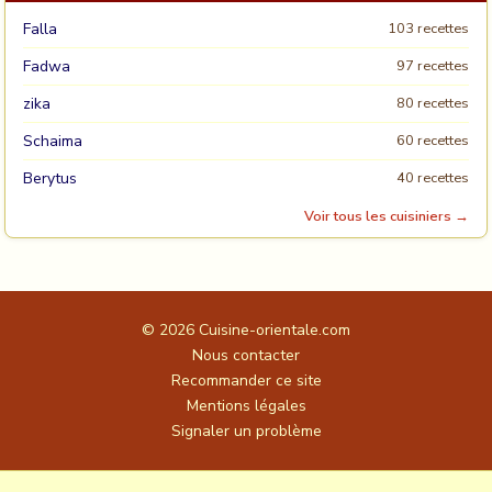
Falla
103 recettes
Fadwa
97 recettes
zika
80 recettes
Schaima
60 recettes
Berytus
40 recettes
Voir tous les cuisiniers →
© 2026
Cuisine-orientale.com
Nous contacter
Recommander ce site
Mentions légales
Signaler un problème