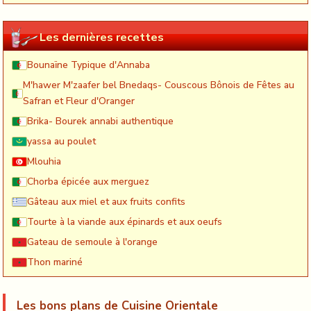
Les dernières recettes
Bounaïne Typique d'Annaba
M'hawer M'zaafer bel Bnedaqs- Couscous Bônois de Fêtes au
Safran et Fleur d'Oranger
Brika- Bourek annabi authentique
yassa au poulet
Mlouhia
Chorba épicée aux merguez
Gâteau aux miel et aux fruits confits
Tourte à la viande aux épinards et aux oeufs
Gateau de semoule à l'orange
Thon mariné
Les bons plans de Cuisine Orientale