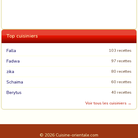
Top cuisiniers
Falla
103 recettes
Fadwa
97 recettes
zika
80 recettes
Schaima
60 recettes
Berytus
40 recettes
Voir tous les cuisiniers →
© 2026
Cuisine-orientale.com