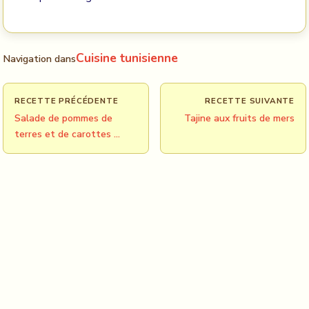
Cuisine tunisienne
Navigation dans
RECETTE PRÉCÉDENTE
RECETTE SUIVANTE
Salade de pommes de
Tajine aux fruits de mers
terres et de carottes …