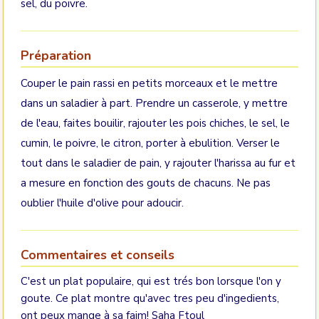
sel, du poivre.
Préparation
Couper le pain rassi en petits morceaux et le mettre
dans un saladier à part. Prendre un casserole, y mettre
de l'eau, faites bouilir, rajouter les pois chiches, le sel, le
cumin, le poivre, le citron, porter à ebulition. Verser le
tout dans le saladier de pain, y rajouter l'harissa au fur et
a mesure en fonction des gouts de chacuns. Ne pas
oublier l'huile d'olive pour adoucir.
Commentaires et conseils
C'est un plat populaire, qui est trés bon lorsque l'on y
goute. Ce plat montre qu'avec tres peu d'ingedients,
ont peux mange à sa faim! Saha Ftoul