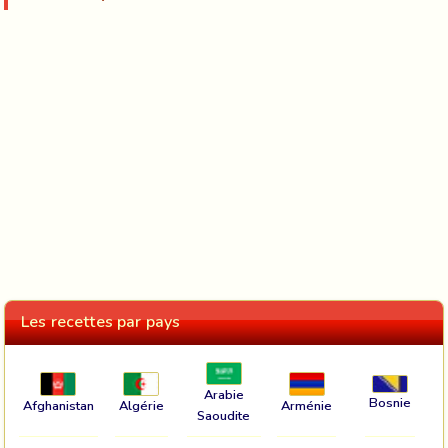
Les recettes par pays
Arabie
Bosnie
Afghanistan
Algérie
Arménie
Saoudite