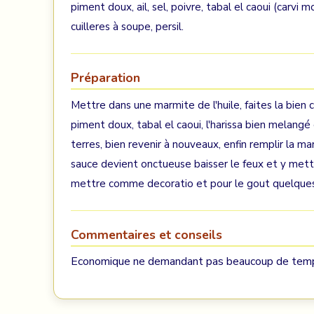
piment doux, ail, sel, poivre, tabal el caoui (carvi m
cuilleres à soupe, persil.
Préparation
Mettre dans une marmite de l'huile, faites la bien ch
piment doux, tabal el caoui, l'harissa bien melang
terres, bien revenir à nouveaux, enfin remplir la ma
sauce devient onctueuse baisser le feux et y mettr
mettre comme decoratio et pour le gout quelques 
Commentaires et conseils
Economique ne demandant pas beaucoup de temps