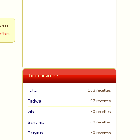
ANTE
eftas
Top cuisiniers
Falla
103 recettes
Fadwa
97 recettes
zika
80 recettes
Schaima
60 recettes
Berytus
40 recettes