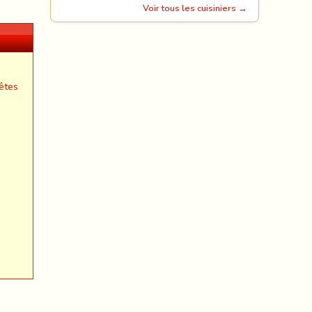
Voir tous les cuisiniers →
êtes