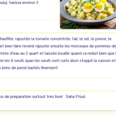
oulu), harissa environ 3
auffée, rajoutée la tomate concentrée, l'ail, le sel, le poivre, le
é et bien faire revenir rajouter ensuite les morceaux de pommes d
rmite d'eau au 3 quart et laissée bouillir quand ca reduit bien que 
e les 6 oeufs quan les oeufs sont cuits alors stoppé la cuisson et
brins de persil hachés finement!
 de preparation surtout tres bon! Saha Ftoul