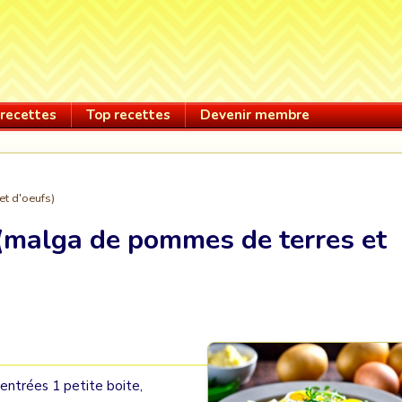
recettes
Top recettes
Devenir membre
et d'oeufs)
 (malga de pommes de terres et
entrées 1 petite boite,