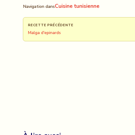
Cuisine tunisienne
Navigation dans
RECETTE PRÉCÉDENTE
Malga d'epinards