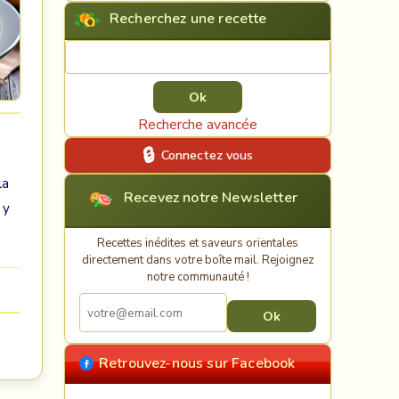
Recherchez une recette
Rechercher une recette
Recherche avancée
Connectez vous
e
la
Recevez notre Newsletter
 y
Recettes inédites et saveurs orientales
directement dans votre boîte mail. Rejoignez
notre communauté !
Retrouvez-nous sur Facebook