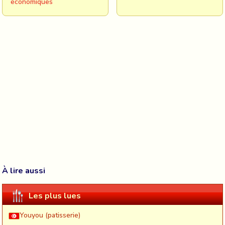
economiques
À lire aussi
Les plus lues
Youyou (patisserie)