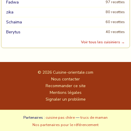
Fadwa
97 recettes
zika
80 recettes
Schaima
60 recettes
Berytus
40 recettes
Voir tous les cuisiniers →
© 2026
Cuisine-orientale.com
Nous contacter
Recommander ce site
Mentions légales
Signaler un problème
Partenaires :
cuisine pas chère
—
trucs de maman
Nos partenaires pour le référencement