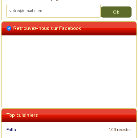
Retrouvez-nous sur Facebook
Top cuisiniers
Falla
103 recettes