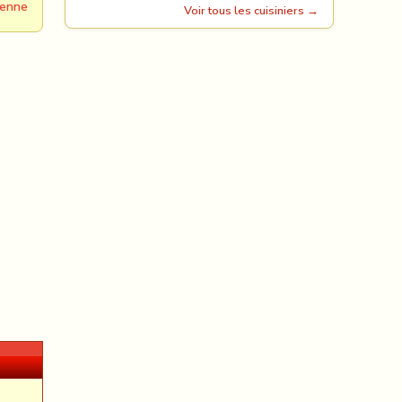
ienne
Voir tous les cuisiniers →