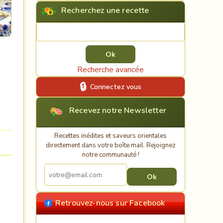
Recherchez une recette
Rechercher une recette
Recherche avancée
Connectez vous
Recevez notre Newsletter
Recettes inédites et saveurs orientales
directement dans votre boîte mail. Rejoignez
notre communauté !
Retrouvez-nous sur Facebook