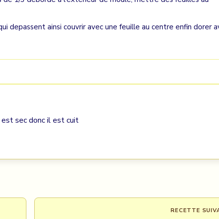
qui depassent ainsi couvrir avec une feuille au centre enfin dorer 
l est sec donc il est cuit
RECETTE SUIV