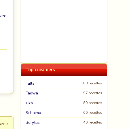
avec
Top cuisiniers
Falla
103 recettes
Fadwa
97 recettes
zika
80 recettes
Schaima
60 recettes
Berytus
40 recettes
ANTE