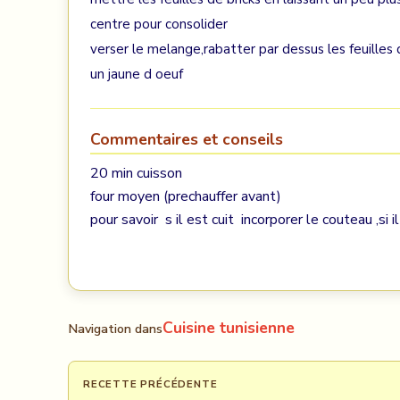
centre pour consolider
verser le melange,rabatter par dessus les feuilles 
un jaune d oeuf
Commentaires et conseils
20 min cuisson
four moyen (prechauffer avant)
pour savoir s il est cuit incorporer le couteau ,si i
Cuisine tunisienne
Navigation dans
RECETTE PRÉCÉDENTE