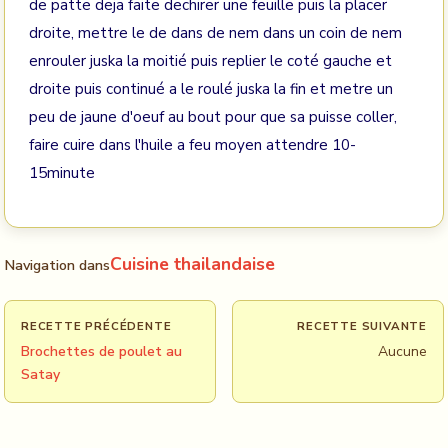
de patte deja faite dechirer une feuille puis la placer
droite, mettre le de dans de nem dans un coin de nem
enrouler juska la moitié puis replier le coté gauche et
droite puis continué a le roulé juska la fin et metre un
peu de jaune d'oeuf au bout pour que sa puisse coller,
faire cuire dans l'huile a feu moyen attendre 10-
15minute
Cuisine thailandaise
Navigation dans
RECETTE PRÉCÉDENTE
RECETTE SUIVANTE
Brochettes de poulet au
Aucune
Satay