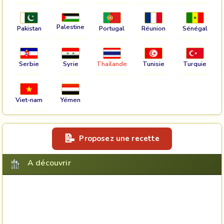
Palestine
Pakistan
Portugal
Réunion
Sénégal
Serbie
Syrie
Thaïlande
Tunisie
Turquie
Viet-nam
Yémen
Proposez une recette
A découvrir