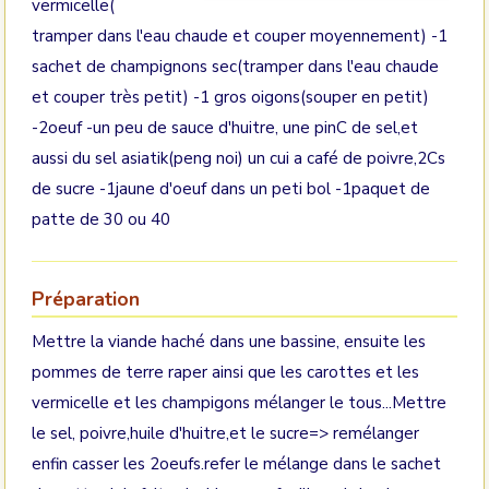
vermicelle(
tramper dans l'eau chaude et couper moyennement) -1
sachet de champignons sec(tramper dans l'eau chaude
et couper très petit) -1 gros oigons(souper en petit)
-2oeuf -un peu de sauce d'huitre, une pinC de sel,et
aussi du sel asiatik(peng noi) un cui a café de poivre,2Cs
de sucre -1jaune d'oeuf dans un peti bol -1paquet de
patte de 30 ou 40
Préparation
Mettre la viande haché dans une bassine, ensuite les
pommes de terre raper ainsi que les carottes et les
vermicelle et les champigons mélanger le tous...Mettre
le sel, poivre,huile d'huitre,et le sucre=> remélanger
enfin casser les 2oeufs.refer le mélange dans le sachet