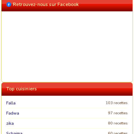
Retrouvez-nous sur Facebook
Top cuisiniers
Falla
103 recettes
Fadwa
97 recettes
zika
80 recettes
Schaima
60 recettes