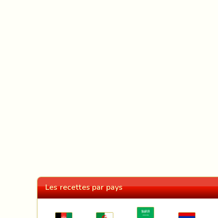
Les recettes par pays