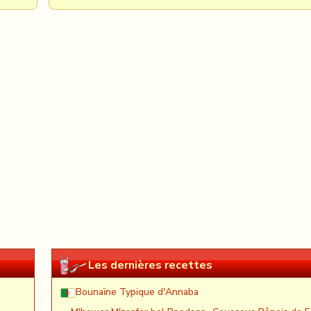
Les dernières recettes
Bounaïne Typique d'Annaba