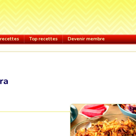
recettes
Top recettes
Devenir membre
ra