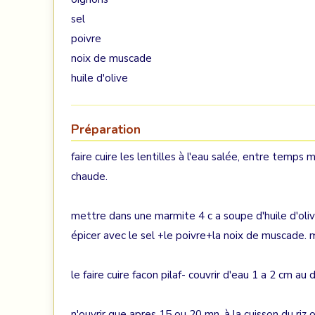
sel
poivre
noix de muscade
huile d'olive
Préparation
faire cuire les lentilles à l'eau salée, entre temps 
chaude.
mettre dans une marmite 4 c a soupe d'huile d'olive,
épicer avec le sel +le poivre+la noix de muscade. 
le faire cuire facon pilaf- couvrir d'eau 1 a 2 cm au d
n'ouvrir que apres 15 ou 20 mn. à la cuisson du riz o