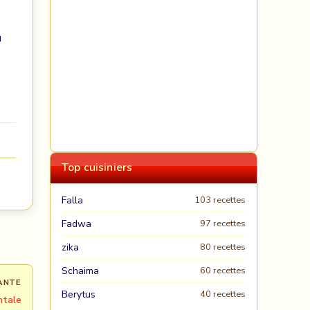
u
Top cuisiniers
Falla
103 recettes
Fadwa
97 recettes
zika
80 recettes
Schaima
60 recettes
ANTE
Berytus
40 recettes
ntale