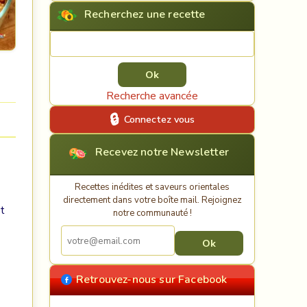
Recherchez une recette
Rechercher une recette
Recherche avancée
Connectez vous
Recevez notre Newsletter
Recettes inédites et saveurs orientales
directement dans votre boîte mail. Rejoignez
ût
notre communauté !
Retrouvez-nous sur Facebook