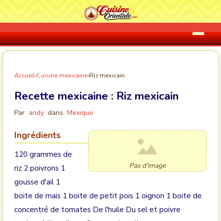
Accueil
›
Cuisine mexicaine
›
Riz mexicain
Recette mexicaine :
Riz mexicain
Par
andy
dans
Mexique
Ingrédients
120 grammes de
Pas d'image
riz 2 poivrons 1
gousse d'ail 1
boite de mais 1 boite de petit pois 1 oignon 1 boite de
concentré de tomates De l'huile Du sel et poivre