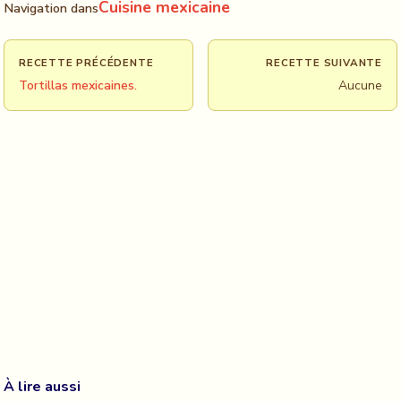
Cuisine mexicaine
Navigation dans
RECETTE PRÉCÉDENTE
RECETTE SUIVANTE
Tortillas mexicaines.
Aucune
À lire aussi