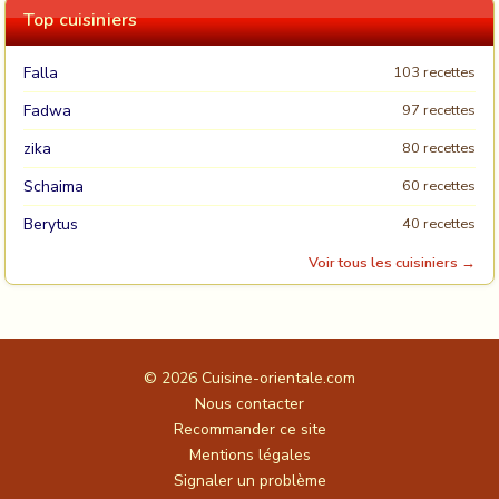
Top cuisiniers
Falla
103 recettes
Fadwa
97 recettes
zika
80 recettes
Schaima
60 recettes
Berytus
40 recettes
Voir tous les cuisiniers →
© 2026
Cuisine-orientale.com
Nous contacter
Recommander ce site
Mentions légales
Signaler un problème