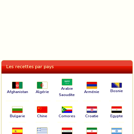
Les recettes par pays
Arabie
Bosnie
Afghanistan
Algérie
Arménie
Saoudite
Bulgarie
Chine
Comores
Croatie
Egypte