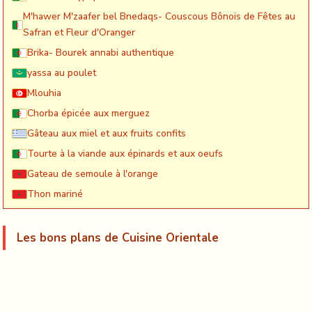
M'hawer M'zaafer bel Bnedaqs- Couscous Bônois de Fêtes au
Safran et Fleur d'Oranger
Brika- Bourek annabi authentique
yassa au poulet
Mlouhia
Chorba épicée aux merguez
Gâteau aux miel et aux fruits confits
Tourte à la viande aux épinards et aux oeufs
Gateau de semoule à l'orange
Thon mariné
Les bons plans de Cuisine Orientale