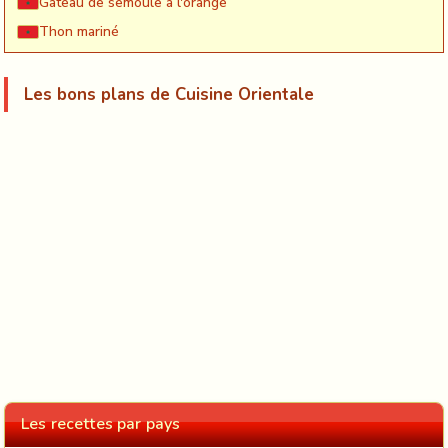
Gateau de semoule à l'orange
Thon mariné
Les bons plans de Cuisine Orientale
Les recettes par pays