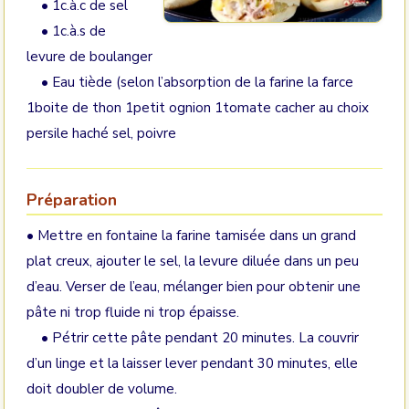
• 1c.à.c de sel
• 1c.à.s de
levure de boulanger
• Eau tiède (selon l’absorption de la farine la farce
1boite de thon 1petit ognion 1tomate cacher au choix
persile haché sel, poivre
Préparation
• Mettre en fontaine la farine tamisée dans un grand
plat creux, ajouter le sel, la levure diluée dans un peu
d’eau. Verser de l’eau, mélanger bien pour obtenir une
pâte ni trop fluide ni trop épaisse.
• Pétrir cette pâte pendant 20 minutes. La couvrir
d’un linge et la laisser lever pendant 30 minutes, elle
doit doubler de volume.