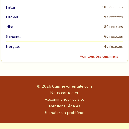
Falla
103 recettes
Fadwa
97 recettes
zika
80 recettes
Schaima
60 recettes
Berytus
40 recettes
Voir tous les cuisiniers →
© 2026
Cuisine-orientale.com
Nous contacter
Recommander ce site
Mentions légales
Signaler un problème