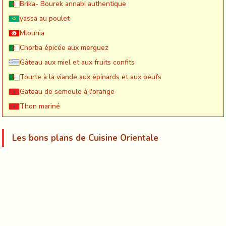
Brika- Bourek annabi authentique
yassa au poulet
Mlouhia
Chorba épicée aux merguez
Gâteau aux miel et aux fruits confits
Tourte à la viande aux épinards et aux oeufs
Gateau de semoule à l'orange
Thon mariné
Les bons plans de Cuisine Orientale