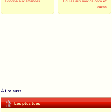
Ghoriba aux amandes
Boules aux noix de coco et
cacao
À lire aussi
Les plus lues