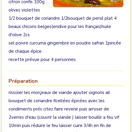
citron confis 100g
olives violettes
1/2 bouquet de coriandre 1/2bouquet de persil plat 4
beaux chicons belges(endive pour les français)huile
d'olive 2cs
sel poivre curcuma gingembre en poudre safran 1pincée
de chaque épice .
recette prévue pour 4 personnes
Préparation
rissoler les morçeaux de viande ajouter oignons ail
bouquet de coriandre ficellées épicées avec les
condiments prés citez faire revenir puis arroser de
2verres d'eau (couvrir la viande ) laisser bouillir a feu vif
10min puis réduire le feu laisser cuire 3/4h en fin de