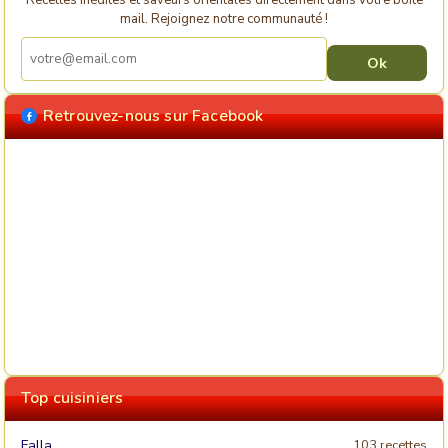
mail. Rejoignez notre communauté !
Retrouvez-nous sur Facebook
Top cuisiniers
Falla
103 recettes