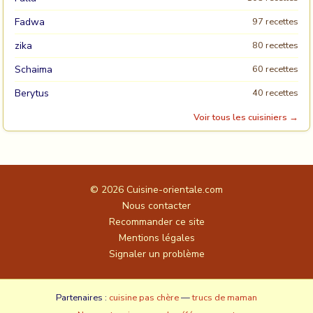
Fadwa
97 recettes
zika
80 recettes
Schaima
60 recettes
Berytus
40 recettes
Voir tous les cuisiniers →
© 2026
Cuisine-orientale.com
Nous contacter
Recommander ce site
Mentions légales
Signaler un problème
Partenaires :
cuisine pas chère
—
trucs de maman