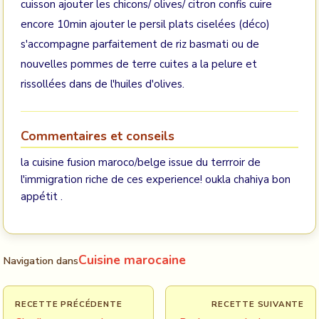
cuisson ajouter les chicons/ olives/ citron confis cuire
encore 10min ajouter le persil plats ciselées (déco)
s'accompagne parfaitement de riz basmati ou de
nouvelles pommes de terre cuites a la pelure et
rissollées dans de l'huiles d'olives.
Commentaires et conseils
la cuisine fusion maroco/belge issue du terrroir de
l'immigration riche de ces experience! oukla chahiya bon
appétit .
Cuisine marocaine
Navigation dans
RECETTE PRÉCÉDENTE
RECETTE SUIVANTE