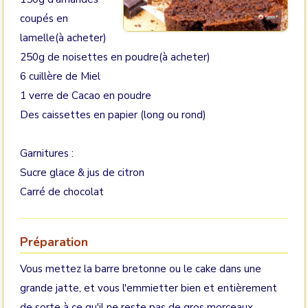
coupés en
lamelle(à acheter)
250g de noisettes en poudre(à acheter)
6 cuillère de Miel
1 verre de Cacao en poudre
Des caissettes en papier (long ou rond)
Garnitures :
Sucre glace & jus de citron
Carré de chocolat
Préparation
Vous mettez la barre bretonne ou le cake dans une
grande jatte, et vous l'emmietter bien et entièrement
de sorte à ce qu'il ne reste pas de gros morceaux.