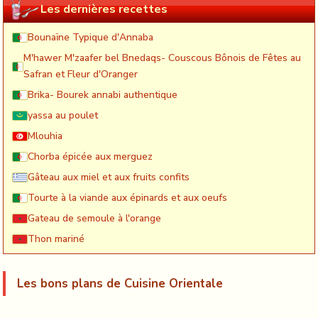
Les dernières recettes
Bounaïne Typique d'Annaba
M'hawer M'zaafer bel Bnedaqs- Couscous Bônois de Fêtes au
Safran et Fleur d'Oranger
Brika- Bourek annabi authentique
yassa au poulet
Mlouhia
Chorba épicée aux merguez
Gâteau aux miel et aux fruits confits
Tourte à la viande aux épinards et aux oeufs
Gateau de semoule à l'orange
Thon mariné
Les bons plans de Cuisine Orientale