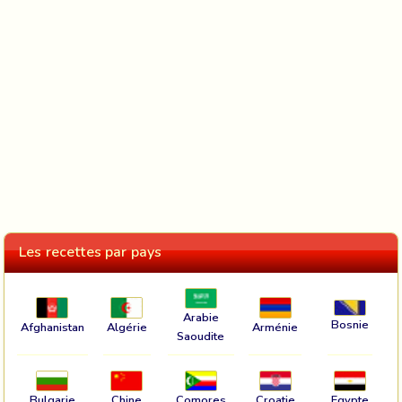
Les recettes par pays
Arabie
Bosnie
Afghanistan
Algérie
Arménie
Saoudite
Bulgarie
Chine
Comores
Croatie
Egypte