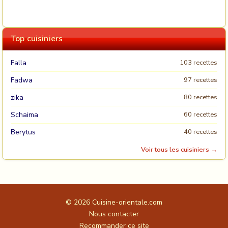
Top cuisiniers
Falla
103 recettes
Fadwa
97 recettes
zika
80 recettes
Schaima
60 recettes
Berytus
40 recettes
Voir tous les cuisiniers →
© 2026
Cuisine-orientale.com
Nous contacter
Recommander ce site