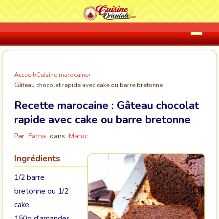
Accueil
›
Cuisine marocaine
›
Gâteau chocolat rapide avec cake ou barre bretonne
Recette marocaine :
Gâteau chocolat
rapide avec cake ou barre bretonne
Par
Fatna
dans
Maroc
Ingrédients
1/2 barre
bretonne ou 1/2
cake
150g d'amandes