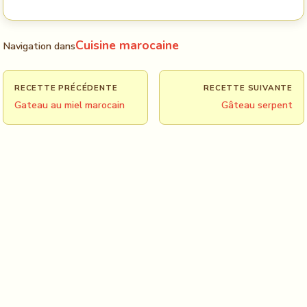
Cuisine marocaine
Navigation dans
RECETTE PRÉCÉDENTE
RECETTE SUIVANTE
Gateau au miel marocain
Gâteau serpent