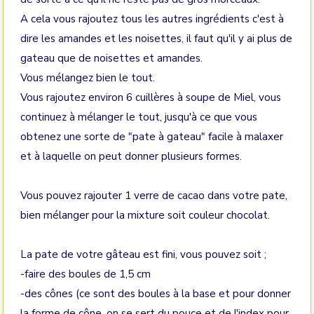
A cela vous rajoutez tous les autres ingrédients c'est à
dire les amandes et les noisettes, il faut qu'il y ai plus de
gateau que de noisettes et amandes.
Vous mélangez bien le tout.
Vous rajoutez environ 6 cuillères à soupe de Miel, vous
continuez à mélanger le tout, jusqu'à ce que vous
obtenez une sorte de "pate à gateau" facile à malaxer
et à laquelle on peut donner plusieurs formes.
Vous pouvez rajouter 1 verre de cacao dans votre pate,
bien mélanger pour la mixture soit couleur chocolat.
La pate de votre gâteau est fini, vous pouvez soit ;
-faire des boules de 1,5 cm
-des cônes (ce sont des boules à la base et pour donner
la forme de cône, on se sert du pouce et de l'index pour