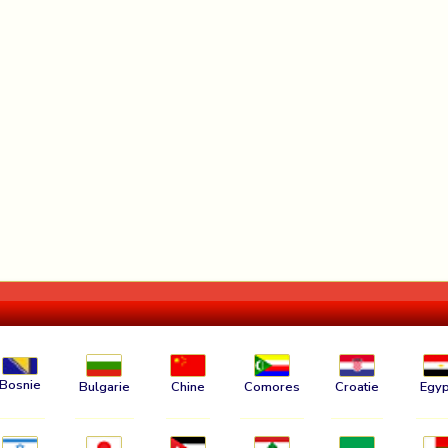
Bosnie
Bulgarie
Chine
Comores
Croatie
Egyp