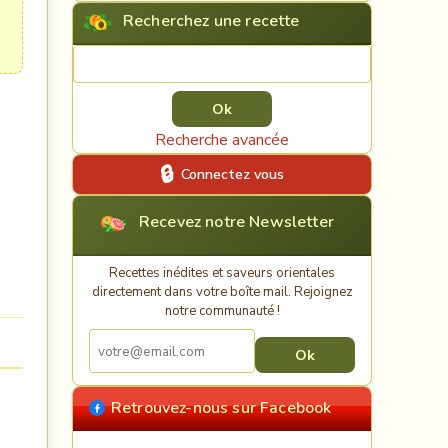
Recherchez une recette
Rechercher une recette
Recherche avancée
Connectez vous
Recevez notre Newsletter
Recettes inédites et saveurs orientales
directement dans votre boîte mail. Rejoignez
notre communauté !
Retrouvez-nous sur Facebook