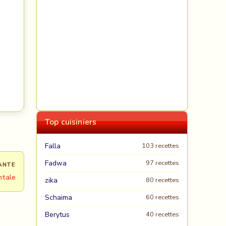
Top cuisiniers
Falla
103 recettes
Fadwa
97 recettes
ANTE
ntale
zika
80 recettes
Schaima
60 recettes
Berytus
40 recettes