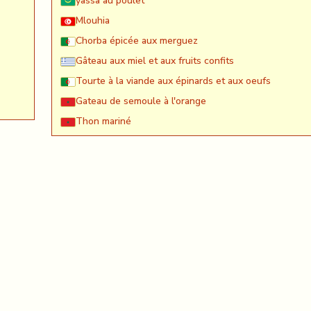
yassa au poulet
Mlouhia
Chorba épicée aux merguez
Gâteau aux miel et aux fruits confits
Tourte à la viande aux épinards et aux oeufs
Gateau de semoule à l'orange
Thon mariné