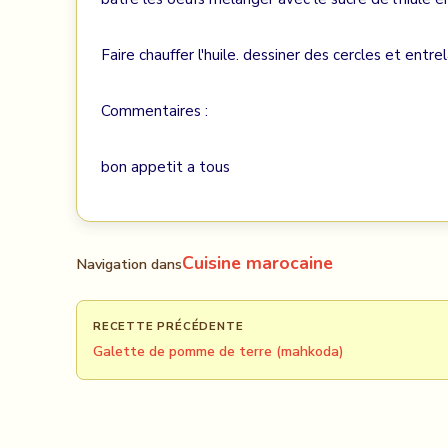
Faire chauffer l'huile. dessiner des cercles et entrel
Commentaires :
bon appetit a tous
Cuisine marocaine
Navigation dans
RECETTE PRÉCÉDENTE
Galette de pomme de terre (mahkoda)