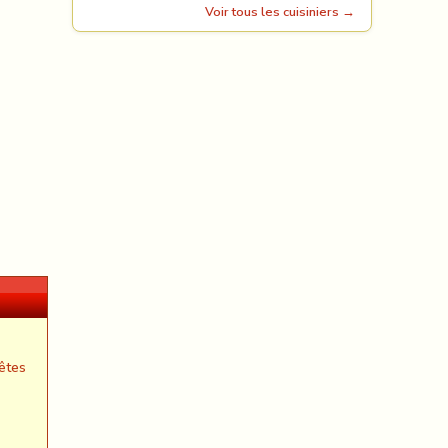
Voir tous les cuisiniers →
êtes