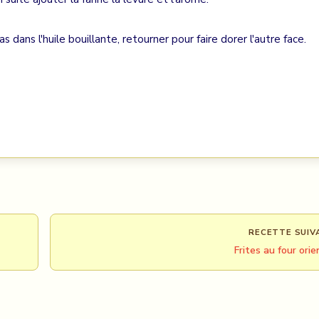
as dans l'huile bouillante, retourner pour faire dorer l'autre face.
RECETTE SUIV
Frites au four orie