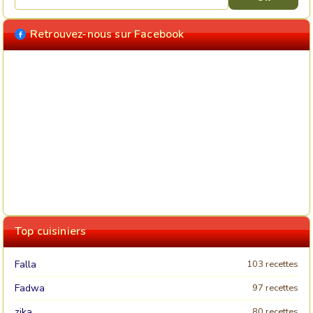
Retrouvez-nous sur Facebook
Top cuisiniers
Falla
103 recettes
Fadwa
97 recettes
zika
80 recettes