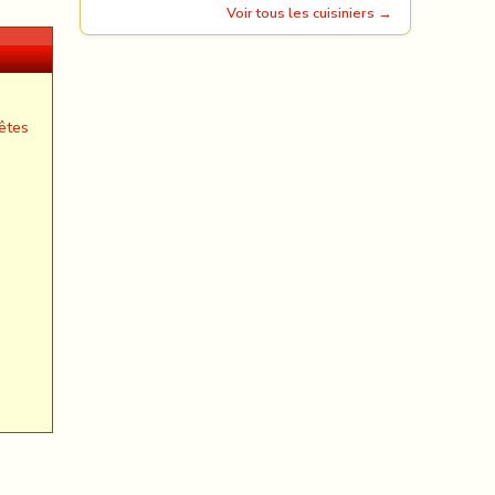
Voir tous les cuisiniers →
êtes