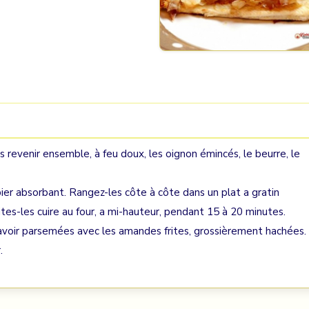
s revenir ensemble, à feu doux, les oignon émincés, le beurre, le
er absorbant. Rangez-les côte à côte dans un plat a gratin
tes-les cuire au four, a mi-hauteur, pendant 15 à 20 minutes.
 avoir parsemées avec les amandes frites, grossièrement hachées.
.