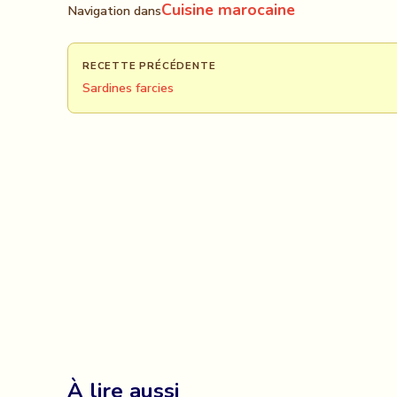
Cuisine marocaine
Navigation dans
RECETTE PRÉCÉDENTE
Sardines farcies
À lire aussi