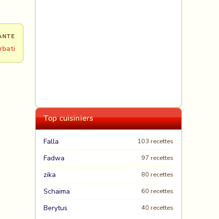
ANTE
rbati
Top cuisiniers
Falla
103 recettes
Fadwa
97 recettes
zika
80 recettes
Schaima
60 recettes
Berytus
40 recettes