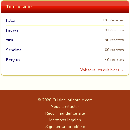
Top cuisiniers
Falla
103 recettes
Fadwa
97 recettes
zika
80 recettes
Schaima
60 recettes
Berytus
40 recettes
Voir tous les cuisiniers →
© 2026
Cuisine-orientale.com
Nous contacter
Recommander ce site
Mentions légales
Signaler un problème