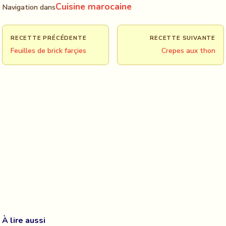
Cuisine marocaine
Navigation dans
RECETTE PRÉCÉDENTE
RECETTE SUIVANTE
Feuilles de brick farçies
Crepes aux thon
À lire aussi