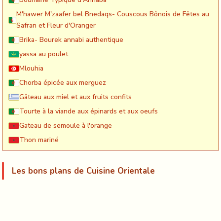
M'hawer M'zaafer bel Bnedaqs- Couscous Bônois de Fêtes au
Safran et Fleur d'Oranger
Brika- Bourek annabi authentique
yassa au poulet
Mlouhia
Chorba épicée aux merguez
Gâteau aux miel et aux fruits confits
Tourte à la viande aux épinards et aux oeufs
Gateau de semoule à l'orange
Thon mariné
Les bons plans de Cuisine Orientale