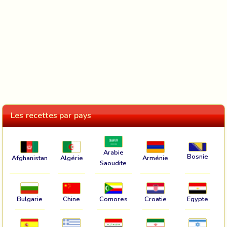
Les recettes par pays
Arabie
Bosnie
Afghanistan
Algérie
Arménie
Saoudite
Bulgarie
Chine
Comores
Croatie
Egypte