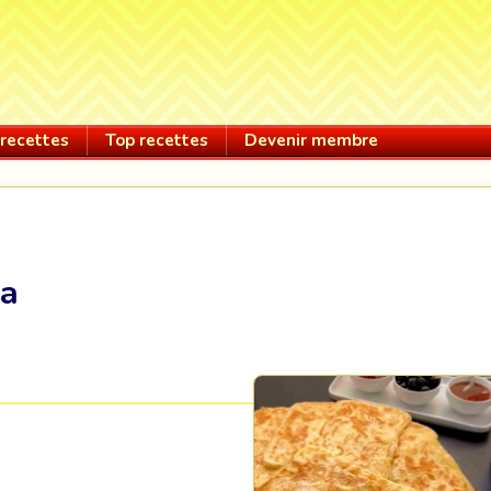
recettes
Top recettes
Devenir membre
da