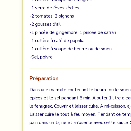
-1 verre de fèves sèches
-2 tomates, 2 oignons
-2 gousses d'ail
-1 pincée de gingembre, 1 pincée de safran
-1 cuillère à café de paprika
-1 cuillère à soupe de beurre ou de smen
-Sel, poivre
Préparation
Dans une marmite contenant le beurre ou le smen, f
épices et le sel pendant 5 min. Ajouter 1 litre d'eau
le fenugrec. Couvrir et laisser cuire. A mi-cuisso
Laisser cuire le tout à feu moyen. Pendant ce temps
pain dans un tajine et arroser le avec cette sauce. 