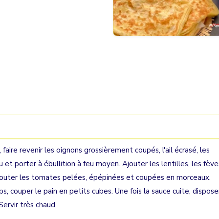
aire revenir les oignons grossièrement coupés, l'ail écrasé, les
 et porter à ébullition à feu moyen. Ajouter les lentilles, les fève
n, ajouter les tomates pelées, épépinées et coupées en morceaux.
, couper le pain en petits cubes. Une fois la sauce cuite, dispose
Servir très chaud.