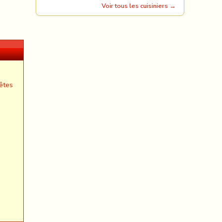
Voir tous les cuisiniers →
êtes