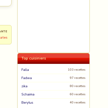
ANTE
mates
Top cuisiniers
Falla
103 recettes
Fadwa
97 recettes
zika
80 recettes
Schaima
60 recettes
Berytus
40 recettes