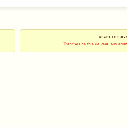
RECETTE SUIV
Tranches de foie de veau aux aro