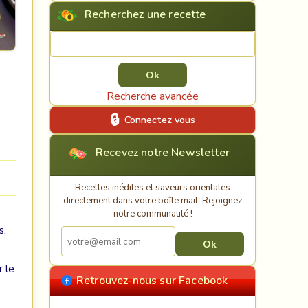
Recherchez une recette
Rechercher une recette
Recherche avancée
Connectez vous
Recevez notre Newsletter
Recettes inédites et saveurs orientales
directement dans votre boîte mail. Rejoignez
notre communauté !
s,
r le
Retrouvez-nous sur Facebook