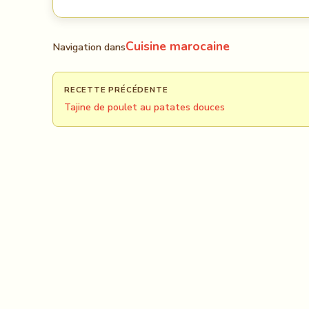
Cuisine marocaine
Navigation dans
RECETTE PRÉCÉDENTE
Tajine de poulet au patates douces