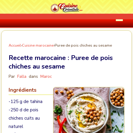
Accueil
›
Cuisine marocaine
›
Puree de pois chiches au sesame
Recette marocaine :
Puree de pois
chiches au sesame
Par
Falla
dans
Maroc
Ingrédients
-125 g de tahina
-250 d de pois
chiches cuits au
naturel