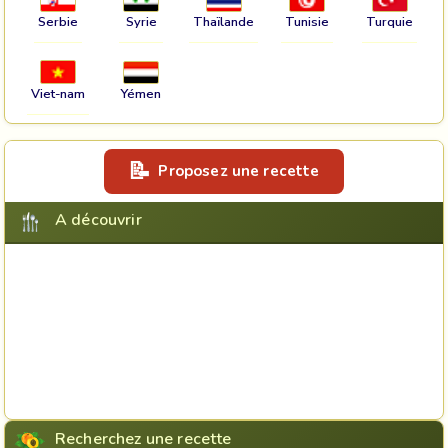
Serbie
Syrie
Thaïlande
Tunisie
Turquie
Viet-nam
Yémen
Proposez une recette
A découvrir
Recherchez une recette