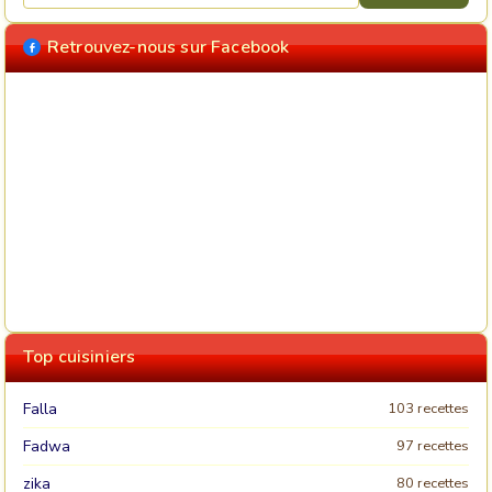
Retrouvez-nous sur Facebook
Top cuisiniers
Falla
103 recettes
Fadwa
97 recettes
zika
80 recettes