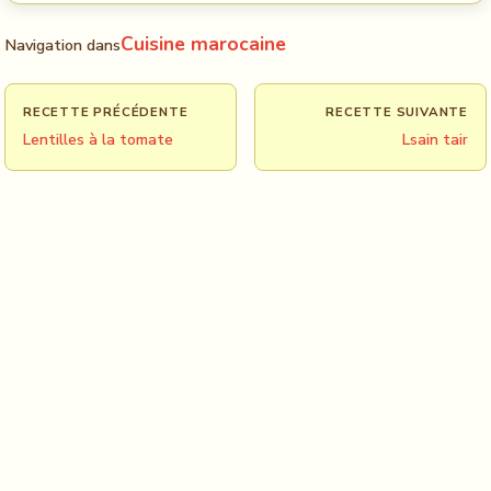
Cuisine marocaine
Navigation dans
RECETTE PRÉCÉDENTE
RECETTE SUIVANTE
Lentilles à la tomate
Lsain tair