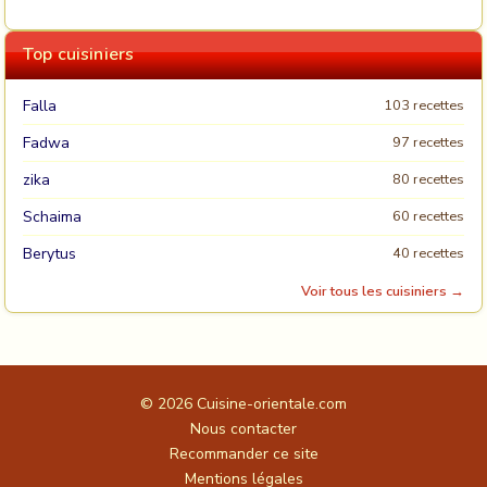
Top cuisiniers
Falla
103 recettes
Fadwa
97 recettes
zika
80 recettes
Schaima
60 recettes
Berytus
40 recettes
Voir tous les cuisiniers →
© 2026
Cuisine-orientale.com
Nous contacter
Recommander ce site
Mentions légales