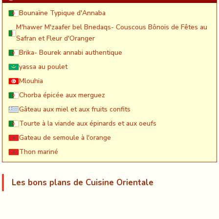
Bounaïne Typique d'Annaba
M'hawer M'zaafer bel Bnedaqs- Couscous Bônois de Fêtes au
Safran et Fleur d'Oranger
Brika- Bourek annabi authentique
yassa au poulet
Mlouhia
Chorba épicée aux merguez
Gâteau aux miel et aux fruits confits
Tourte à la viande aux épinards et aux oeufs
Gateau de semoule à l'orange
Thon mariné
Les bons plans de Cuisine Orientale