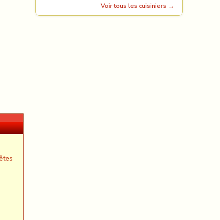
Voir tous les cuisiniers →
êtes