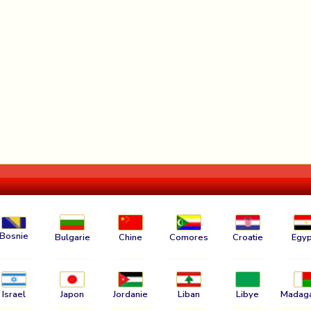
Bosnie
Bulgarie
Chine
Comores
Croatie
Egyp
Israel
Japon
Jordanie
Liban
Libye
Madag