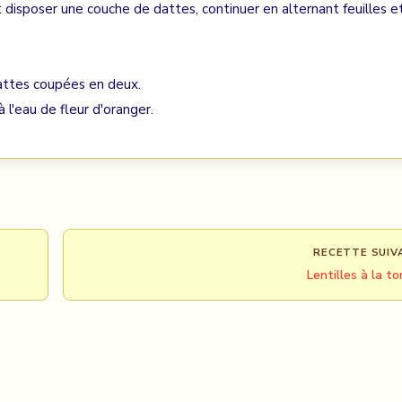
t disposer une couche de dattes, continuer en alternant feuilles e
dattes coupées en deux.
à l'eau de fleur d'oranger.
RECETTE SUIV
Lentilles à la t