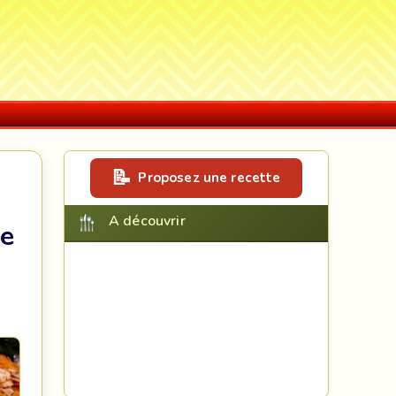
Proposez une recette
A découvrir
de