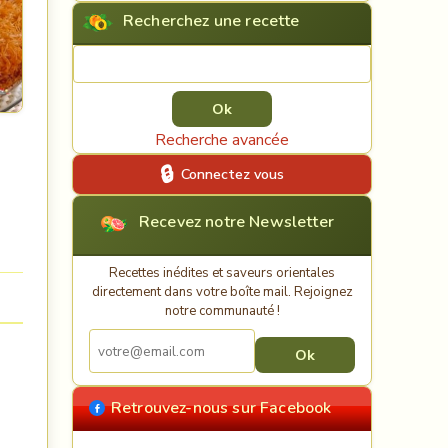
Recherchez une recette
Rechercher une recette
Recherche avancée
Connectez vous
Recevez notre Newsletter
Recettes inédites et saveurs orientales
directement dans votre boîte mail. Rejoignez
notre communauté !
Retrouvez-nous sur Facebook