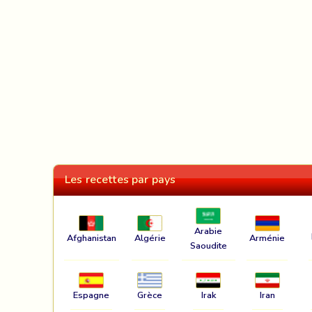
Les recettes par pays
Arabie
Afghanistan
Algérie
Arménie
Saoudite
Espagne
Grèce
Irak
Iran