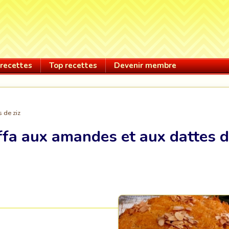
recettes
Top recettes
Devenir membre
 de ziz
fa aux amandes et aux dattes 