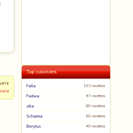
t
Top cuisiniers
ANTE
Falla
103 recettes
omate
Fadwa
97 recettes
zika
80 recettes
Schaima
60 recettes
Berytus
40 recettes