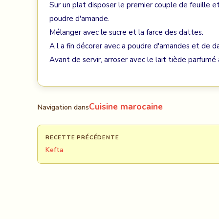
Sur un plat disposer le premier couple de feuille e
poudre d'amande.
Mélanger avec le sucre et la farce des dattes.
A l a fin décorer avec a poudre d'amandes et de 
Avant de servir, arroser avec le lait tiède parfumé 
Cuisine marocaine
Navigation dans
RECETTE PRÉCÉDENTE
Kefta