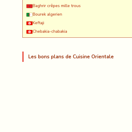
Baghrir crêpes mille trous
Bourek algerien
Keftaji
Chebakia-chabakia
Les bons plans de Cuisine Orientale