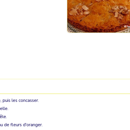
 puis les concasser.
elle.
êle.
au de fleurs d'oranger.