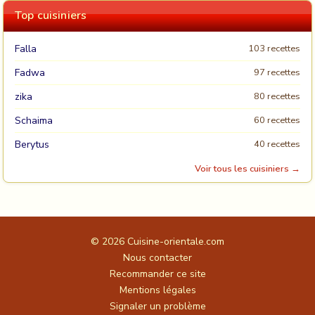
Top cuisiniers
Falla
103 recettes
Fadwa
97 recettes
zika
80 recettes
Schaima
60 recettes
Berytus
40 recettes
Voir tous les cuisiniers →
© 2026
Cuisine-orientale.com
Nous contacter
Recommander ce site
Mentions légales
Signaler un problème