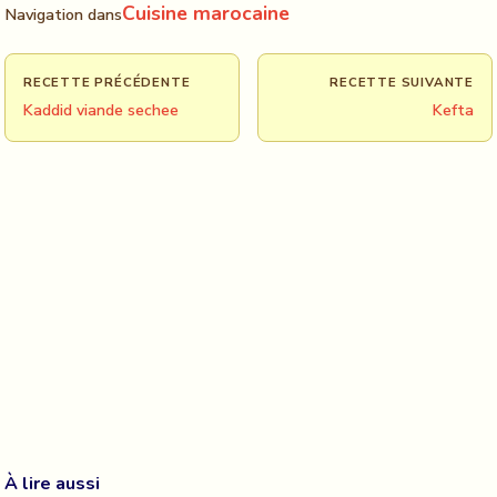
Cuisine marocaine
Navigation dans
RECETTE PRÉCÉDENTE
RECETTE SUIVANTE
Kaddid viande sechee
Kefta
À lire aussi