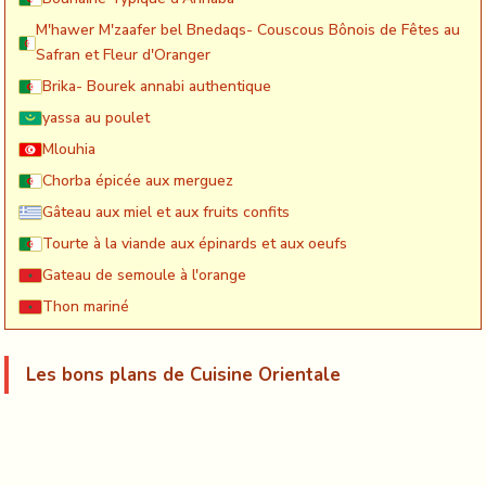
M'hawer M'zaafer bel Bnedaqs- Couscous Bônois de Fêtes au
Safran et Fleur d'Oranger
Brika- Bourek annabi authentique
yassa au poulet
Mlouhia
Chorba épicée aux merguez
Gâteau aux miel et aux fruits confits
Tourte à la viande aux épinards et aux oeufs
Gateau de semoule à l'orange
Thon mariné
Les bons plans de Cuisine Orientale