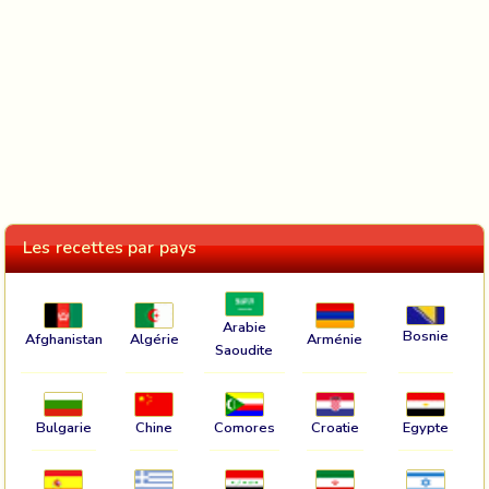
Les recettes par pays
Arabie
Bosnie
Afghanistan
Algérie
Arménie
Saoudite
Bulgarie
Chine
Comores
Croatie
Egypte