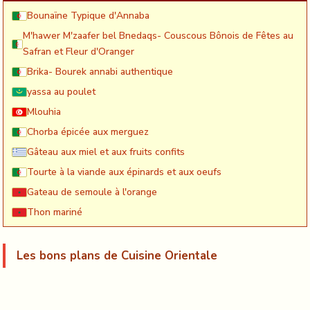
Bounaïne Typique d'Annaba
M'hawer M'zaafer bel Bnedaqs- Couscous Bônois de Fêtes au
Safran et Fleur d'Oranger
Brika- Bourek annabi authentique
yassa au poulet
Mlouhia
Chorba épicée aux merguez
Gâteau aux miel et aux fruits confits
Tourte à la viande aux épinards et aux oeufs
Gateau de semoule à l'orange
Thon mariné
Les bons plans de Cuisine Orientale