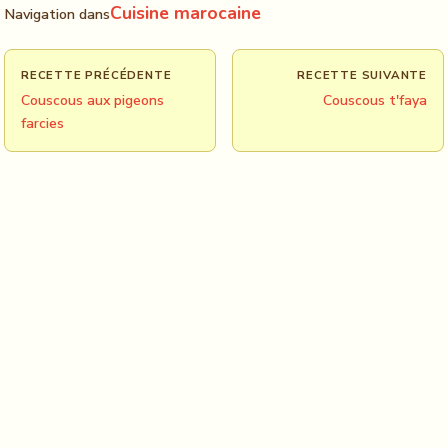
Cuisine marocaine
Navigation dans
RECETTE PRÉCÉDENTE
RECETTE SUIVANTE
Couscous aux pigeons
Couscous t'faya
farcies