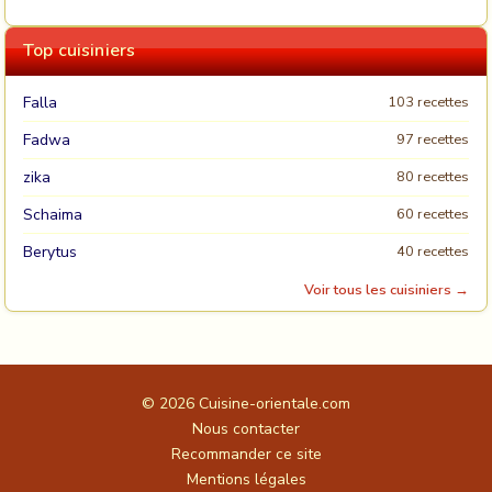
Top cuisiniers
Falla
103 recettes
Fadwa
97 recettes
zika
80 recettes
Schaima
60 recettes
Berytus
40 recettes
Voir tous les cuisiniers →
© 2026
Cuisine-orientale.com
Nous contacter
Recommander ce site
Mentions légales