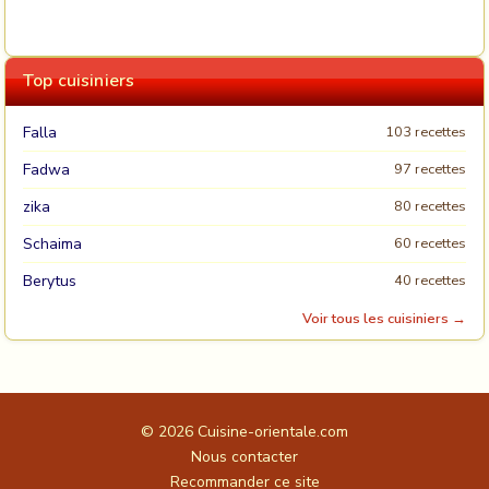
Top cuisiniers
Falla
103 recettes
Fadwa
97 recettes
zika
80 recettes
Schaima
60 recettes
Berytus
40 recettes
Voir tous les cuisiniers →
© 2026
Cuisine-orientale.com
Nous contacter
Recommander ce site