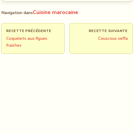
Cuisine marocaine
Navigation dans
RECETTE PRÉCÉDENTE
RECETTE SUIVANTE
Coquelets aux figues
Couscous seffa
fraiches