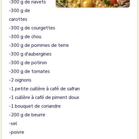
-300 g de navets
-300 g de
carottes
-300 g de courgettes
-300 g de chou
-300 g de pommes de terre
-300 g d'aubergines
-300 g de potiron
-300 g de tomates
-2 oignons
-1 petite cuillère à café de safran
-1 cuillère à café de piment doux
-1 bouquet de coriandre
-200 g de beurre
-sel
-poivre