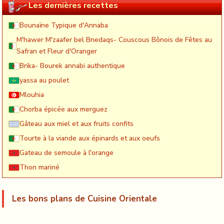
Les dernières recettes
Bounaïne Typique d'Annaba
M'hawer M'zaafer bel Bnedaqs- Couscous Bônois de Fêtes au
Safran et Fleur d'Oranger
Brika- Bourek annabi authentique
yassa au poulet
Mlouhia
Chorba épicée aux merguez
Gâteau aux miel et aux fruits confits
Tourte à la viande aux épinards et aux oeufs
Gateau de semoule à l'orange
Thon mariné
Les bons plans de Cuisine Orientale