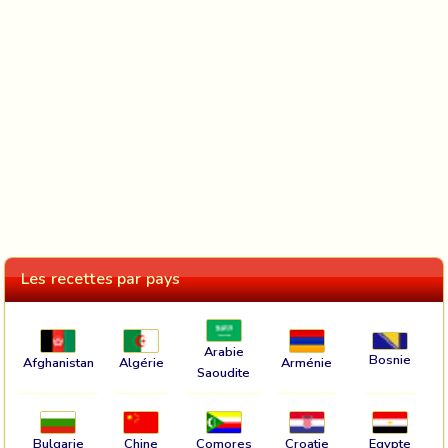
Les recettes par pays
Arabie
Bosnie
Afghanistan
Algérie
Arménie
Saoudite
Bulgarie
Chine
Comores
Croatie
Egypte