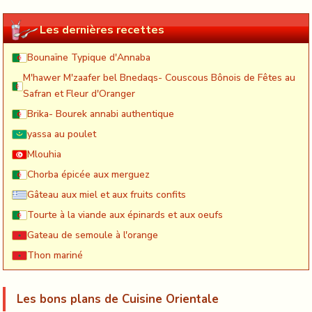
Les dernières recettes
Bounaïne Typique d'Annaba
M'hawer M'zaafer bel Bnedaqs- Couscous Bônois de Fêtes au
Safran et Fleur d'Oranger
Brika- Bourek annabi authentique
yassa au poulet
Mlouhia
Chorba épicée aux merguez
Gâteau aux miel et aux fruits confits
Tourte à la viande aux épinards et aux oeufs
Gateau de semoule à l'orange
Thon mariné
Les bons plans de Cuisine Orientale