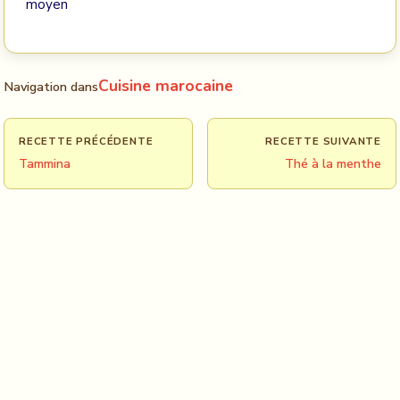
moyen
Cuisine marocaine
Navigation dans
RECETTE PRÉCÉDENTE
RECETTE SUIVANTE
Tammina
Thé à la menthe