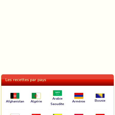
Les recettes par pays
Arabie
Bosnie
Afghanistan
Algérie
Arménie
Saoudite