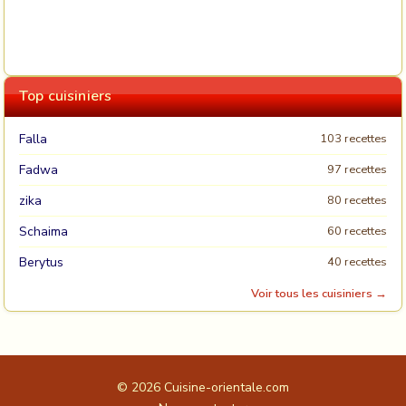
Top cuisiniers
Falla
103 recettes
Fadwa
97 recettes
zika
80 recettes
Schaima
60 recettes
Berytus
40 recettes
Voir tous les cuisiniers →
© 2026
Cuisine-orientale.com