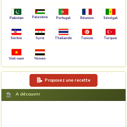
Palestine
Pakistan
Portugal
Réunion
Sénégal
Serbie
Syrie
Thaïlande
Tunisie
Turquie
Viet-nam
Yémen
Proposez une recette
A découvrir