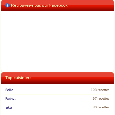
Retrouvez-nous sur Facebook
Top cuisiniers
Falla
103 recettes
Fadwa
97 recettes
zika
80 recettes