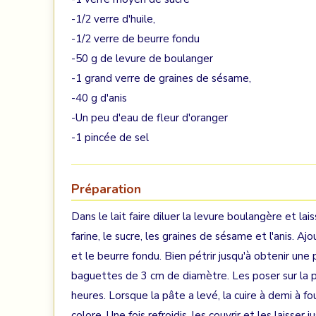
-1/2 verre d'huile,
-1/2 verre de beurre fondu
-50 g de levure de boulanger
-1 grand verre de graines de sésame,
-40 g d'anis
-Un peu d'eau de fleur d'oranger
-1 pincée de sel
Préparation
Dans le lait faire diluer la levure boulangère et l
farine, le sucre, les graines de sésame et l'anis. Ajo
et le beurre fondu. Bien pétrir jusqu'à obtenir une
baguettes de 3 cm de diamètre. Les poser sur la p
heures. Lorsque la pâte a levé, la cuire à demi à fo
colore. Une fois refroidis, les couvrir et les laisse