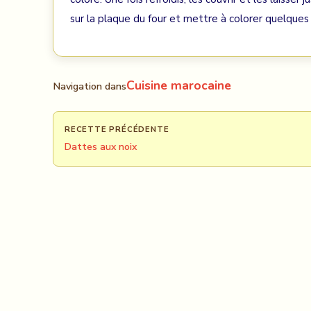
sur la plaque du four et mettre à colorer quelque
Cuisine marocaine
Navigation dans
RECETTE PRÉCÉDENTE
Dattes aux noix