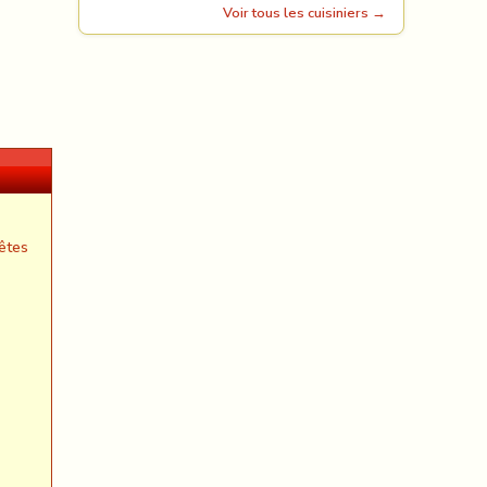
Voir tous les cuisiniers →
êtes