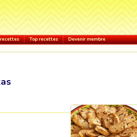
recettes
Top recettes
Devenir membre
kas