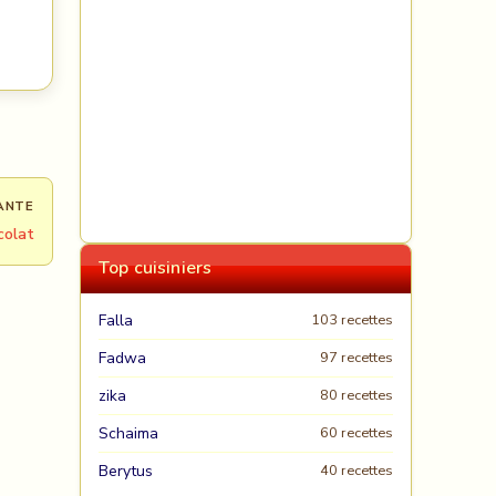
ANTE
colat
Top cuisiniers
Falla
103 recettes
Fadwa
97 recettes
zika
80 recettes
Schaima
60 recettes
Berytus
40 recettes