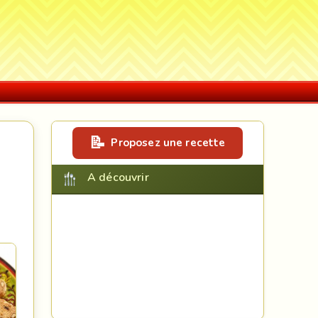
Proposez une recette
A découvrir