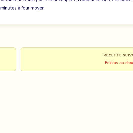
s minutes à four moyen.
RECETTE SUIV
Fekkas au cho