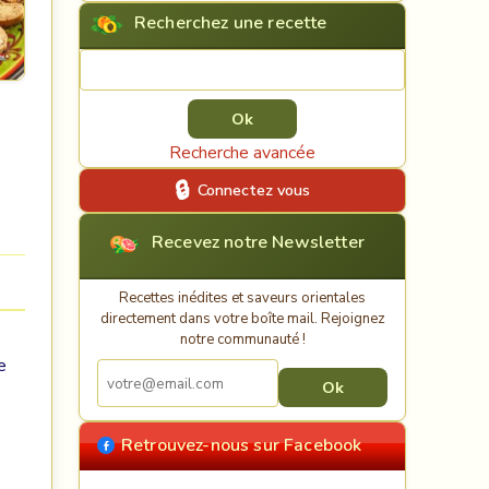
Recherchez une recette
Rechercher une recette
Recherche avancée
Connectez vous
Recevez notre Newsletter
Recettes inédites et saveurs orientales
directement dans votre boîte mail. Rejoignez
notre communauté !
e
Retrouvez-nous sur Facebook