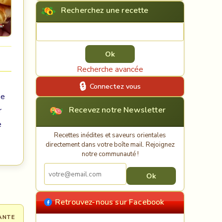
Recherchez une recette
Rechercher une recette
Recherche avancée
Connectez vous
ée
Recevez notre Newsletter
r
e
Recettes inédites et saveurs orientales
directement dans votre boîte mail. Rejoignez
notre communauté !
Retrouvez-nous sur Facebook
ANTE