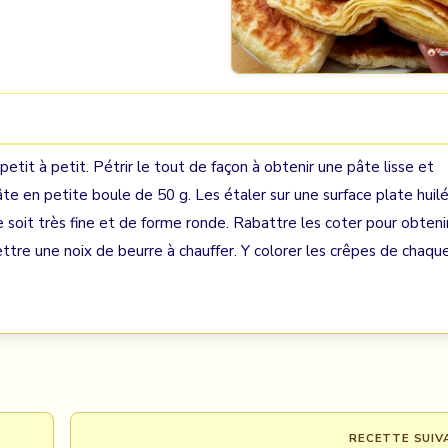
 petit à petit. Pétrir le tout de façon à obtenir une pâte lisse et
âte en petite boule de 50 g. Les étaler sur une surface plate huil
le soit très fine et de forme ronde. Rabattre les coter pour obteni
tre une noix de beurre à chauffer. Y colorer les crêpes de chaqu
RECETTE SUIV