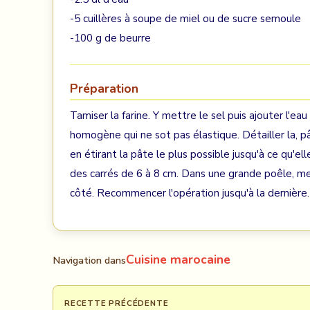
-5 cuillères à soupe de miel ou de sucre semoule
-100 g de beurre
Préparation
Tamiser la farine. Y mettre le sel puis ajouter l'eau
homogène qui ne sot pas élastique. Détailler la, p
en étirant la pâte le plus possible jusqu'à ce qu'el
des carrés de 6 à 8 cm. Dans une grande poêle, met
côté. Recommencer l'opération jusqu'à la dernière.
Cuisine marocaine
Navigation dans
RECETTE PRÉCÉDENTE