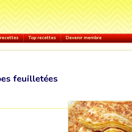
recettes
Top recettes
Devenir membre
es feuilletées