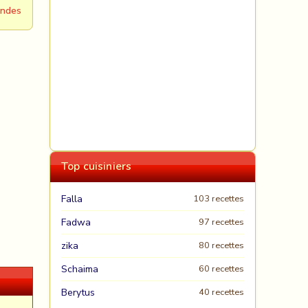
andes
Top cuisiniers
Falla
103 recettes
Fadwa
97 recettes
zika
80 recettes
Schaima
60 recettes
Berytus
40 recettes