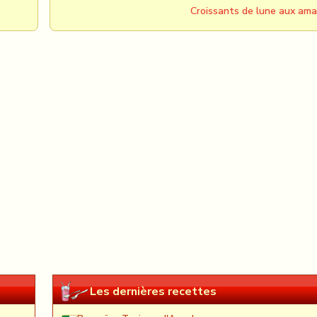
Croissants de lune aux am
Les dernières recettes