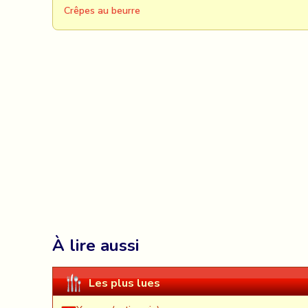
Crêpes au beurre
À lire aussi
Les plus lues