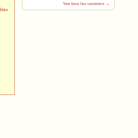
Voir tous les cuisiniers →
êtes