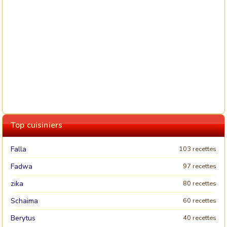
Top cuisiniers
Falla
103 recettes
Fadwa
97 recettes
zika
80 recettes
Schaima
60 recettes
Berytus
40 recettes