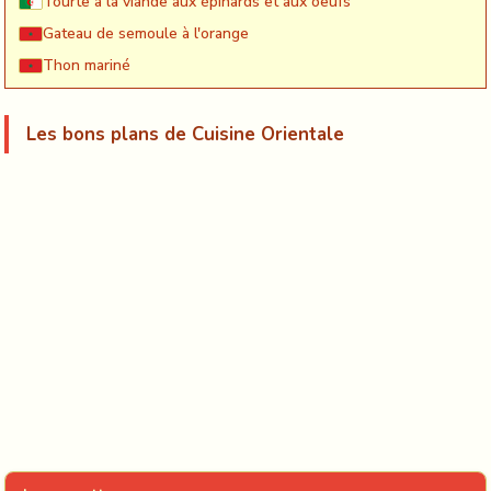
Tourte à la viande aux épinards et aux oeufs
Gateau de semoule à l'orange
Thon mariné
Les bons plans de Cuisine Orientale