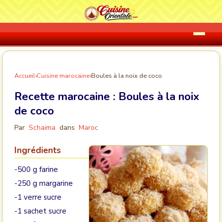
Accueil
›
Cuisine marocaine
›
Boules à la noix de coco
Recette marocaine :
Boules à la noix
de coco
Par
Schaima
dans
Maroc
Ingrédients
-500 g farine
-250 g margarine
-1 verre sucre
-1 sachet sucre