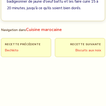
badigeonner de jaune d'oeuf battu et les faire cuire 15 à
20 minutes, jusqu'à ce qu'ils soient bien dorés.
Cuisine marocaine
Navigation dans
RECETTE PRÉCÉDENTE
RECETTE SUIVANTE
Bechkito
Biscuits aux noix