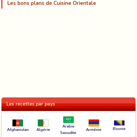
Les bons plans de Cuisine Orientale
Les recettes par pays
Arabie
Bosnie
Afghanistan
Algérie
Arménie
Saoudite