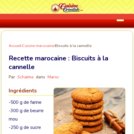
Accueil
›
Cuisine marocaine
›
Biscuits à la cannelle
Recette marocaine :
Biscuits à la
cannelle
Par
Schaima
dans
Maroc
Ingrédients
-500 g de farine
-300 g de beurre
mou
-250 g de sucre