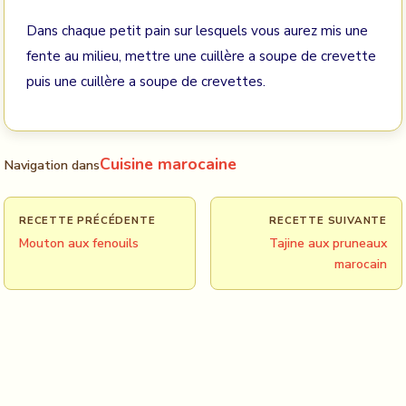
Dans chaque petit pain sur lesquels vous aurez mis une
fente au milieu, mettre une cuillère a soupe de crevette
puis une cuillère a soupe de crevettes.
Cuisine marocaine
Navigation dans
RECETTE PRÉCÉDENTE
RECETTE SUIVANTE
Mouton aux fenouils
Tajine aux pruneaux
marocain