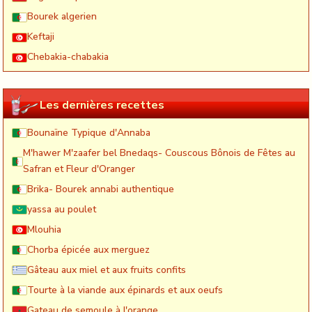
Bourek algerien
Keftaji
Chebakia-chabakia
Les dernières recettes
Bounaïne Typique d'Annaba
M'hawer M'zaafer bel Bnedaqs- Couscous Bônois de Fêtes au
Safran et Fleur d'Oranger
Brika- Bourek annabi authentique
yassa au poulet
Mlouhia
Chorba épicée aux merguez
Gâteau aux miel et aux fruits confits
Tourte à la viande aux épinards et aux oeufs
Gateau de semoule à l'orange