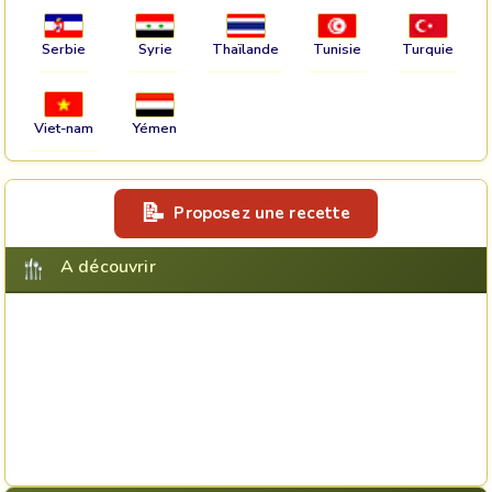
Serbie
Syrie
Thaïlande
Tunisie
Turquie
Viet-nam
Yémen
Proposez une recette
A découvrir