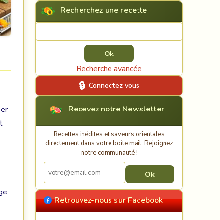
Recherchez une recette
Rechercher une recette
Recherche avancée
Connectez vous
Recevez notre Newsletter
ser
t
Recettes inédites et saveurs orientales
s
directement dans votre boîte mail. Rejoignez
notre communauté !
nge
Retrouvez-nous sur Facebook