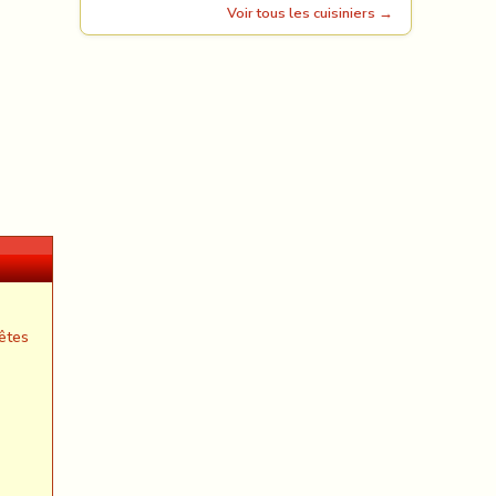
Voir tous les cuisiniers →
êtes