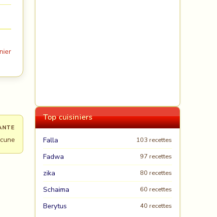
nier
Top cuisiniers
ANTE
cune
Falla
103 recettes
Fadwa
97 recettes
zika
80 recettes
Schaima
60 recettes
Berytus
40 recettes