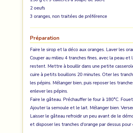
2 oeufs
3 oranges, non traitées de préférence
Préparation
Faire le sirop et la déco aux oranges. Laver les or
Couper au milieu 4 tranches fines, avec la peau et l
restent. Mettre à bouillir dans une petite casserol
cuire à petits bouillons 20 minutes. Oter les tranc
les pépins. Mélanger bien, puis reposer les tranche
enlever les pépins.
Faire le gâteau. Préchauffer le four à 180°C. Fouett
Ajouter la semoule et le lait. Mélanger bien. Vers
Laisser le gâteau refroidir un peu avant de le démou
et disposer les tranches d'orange par dessus pour 