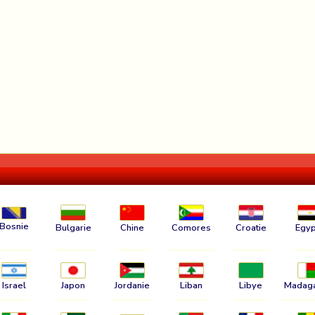
Bosnie
Bulgarie
Chine
Comores
Croatie
Egyp
Israel
Japon
Jordanie
Liban
Libye
Madag