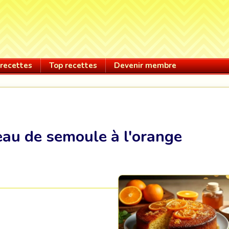
recettes
Top recettes
Devenir membre
au de semoule à l'orange