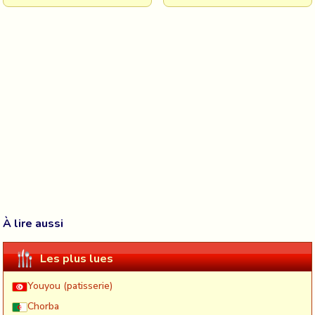
À lire aussi
Les plus lues
Youyou (patisserie)
Chorba