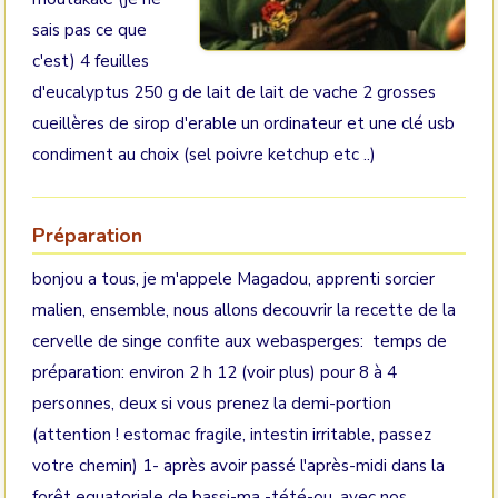
sais pas ce que
c'est) 4 feuilles
d'eucalyptus 250 g de lait de lait de vache 2 grosses
cueillères de sirop d'erable un ordinateur et une clé usb
condiment au choix (sel poivre ketchup etc ..)
Préparation
bonjou a tous, je m'appele Magadou, apprenti sorcier
malien, ensemble, nous allons decouvrir la recette de la
cervelle de singe confite aux webasperges: temps de
préparation: environ 2 h 12 (voir plus) pour 8 à 4
personnes, deux si vous prenez la demi-portion
(attention ! estomac fragile, intestin irritable, passez
votre chemin) 1- après avoir passé l'après-midi dans la
forêt equatoriale de bassi-ma -tété-ou, avec nos