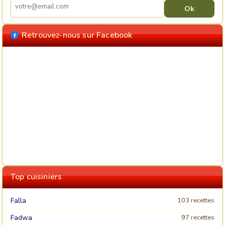
Retrouvez-nous sur Facebook
Top cuisiniers
Falla
103 recettes
Fadwa
97 recettes