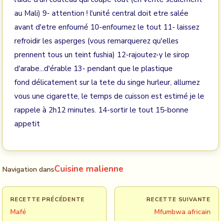
au Mali) 9- attention ! l'unité central doit etre salée
avant d'etre enfourné 10-enfournez le tout 11- laissez
refroidir les asperges (vous remarquerez qu'elles
prennent tous un teint fushia) 12-rajoutez-y le sirop
d'arabe...d'érable 13- pendant que le plastique
fond délicatement sur la tete du singe hurleur, allumez
vous une cigarette, le temps de cuisson est estimé je le
rappele à 2h12 minutes. 14-sortir le tout 15-bonne
appetit
Cuisine malienne
Navigation dans
RECETTE PRÉCÉDENTE
RECETTE SUIVANTE
Mafé
Mfumbwa africain