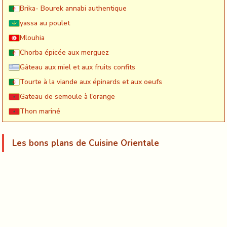
Brika- Bourek annabi authentique
yassa au poulet
Mlouhia
Chorba épicée aux merguez
Gâteau aux miel et aux fruits confits
Tourte à la viande aux épinards et aux oeufs
Gateau de semoule à l'orange
Thon mariné
Les bons plans de Cuisine Orientale