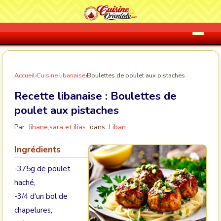
Accueil
›
Cuisine libanaise
›
Boulettes de poulet aux pistaches
Recette libanaise :
Boulettes de
poulet aux pistaches
Par
Jihane,sara et ilias
dans
Liban
Ingrédients
-375g de poulet
haché,
-3/4 d'un bol de
chapelures,