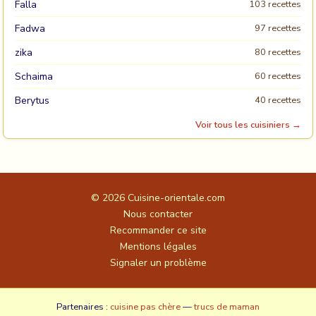
Falla
103 recettes
Fadwa
97 recettes
zika
80 recettes
Schaima
60 recettes
Berytus
40 recettes
Voir tous les cuisiniers →
© 2026
Cuisine-orientale.com
Nous contacter
Recommander ce site
Mentions légales
Signaler un problème
Partenaires :
cuisine pas chère
—
trucs de maman