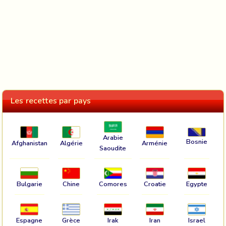
Les recettes par pays
Arabie
Bosnie
Afghanistan
Algérie
Arménie
Saoudite
Bulgarie
Chine
Comores
Croatie
Egypte
Espagne
Grèce
Irak
Iran
Israel