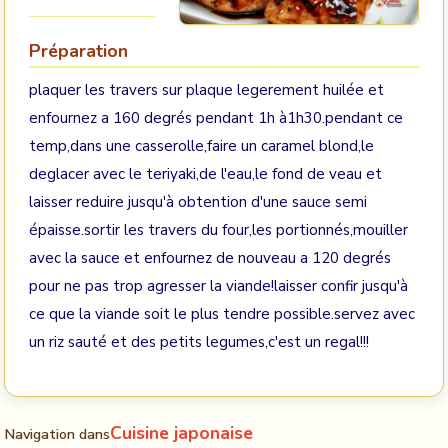
Préparation
plaquer les travers sur plaque legerement huilée et
enfournez a 160 degrés pendant 1h à1h30.pendant ce
temp,dans une casserolle,faire un caramel blond,le
deglacer avec le teriyaki,de l'eau,le fond de veau et
laisser reduire jusqu'à obtention d'une sauce semi
épaisse.sortir les travers du four,les portionnés,mouiller
avec la sauce et enfournez de nouveau a 120 degrés
pour ne pas trop agresser la viande!laisser confir jusqu'à
ce que la viande soit le plus tendre possible.servez avec
un riz sauté et des petits legumes,c'est un regal!!!
Cuisine japonaise
Navigation dans