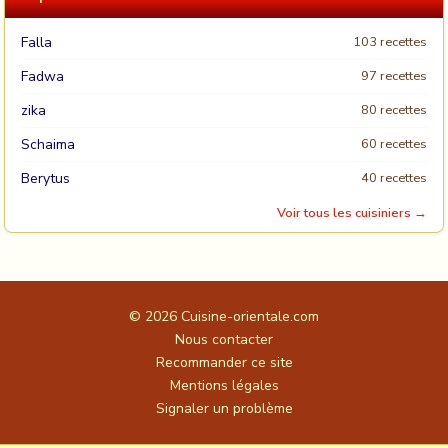
Falla
103 recettes
Fadwa
97 recettes
zika
80 recettes
Schaima
60 recettes
Berytus
40 recettes
Voir tous les cuisiniers →
© 2026
Cuisine-orientale.com
Nous contacter
Recommander ce site
Mentions légales
Signaler un problème