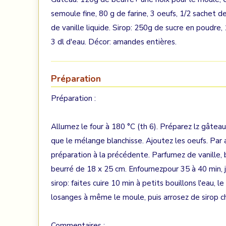
semoule fine, 80 g de farine, 3 oeufs, 1/2 sachet de
de vanille liquide. Sirop: 250g de sucre en poudre, 1
3 dl d'eau. Décor: amandes entières.
Préparation
Préparation :
Allumez le four à 180 °C (th 6). Préparez lz gâteau:
que le mélange blanchisse. Ajoutez les oeufs. Par a
préparation à la précédente. Parfumez de vanille,
beurré de 18 x 25 cm. Enfournezpour 35 à 40 min, ju
sirop: faites cuire 10 min à petits bouillons l'eau, 
losanges à même le moule, puis arrosez de sirop c
Commentaires :