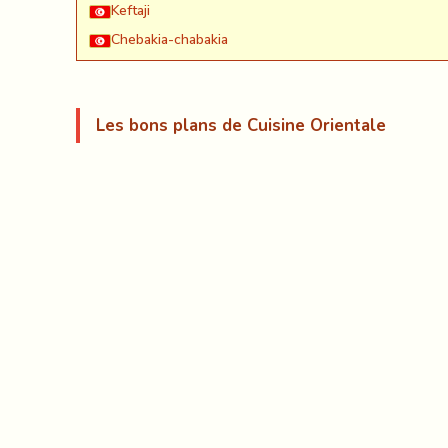
Keftaji
Chebakia-chabakia
Les bons plans de Cuisine Orientale