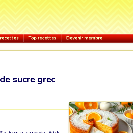
recettes
Top recettes
Devenir membre
de sucre grec
60g de sucre en poudre, 80 de