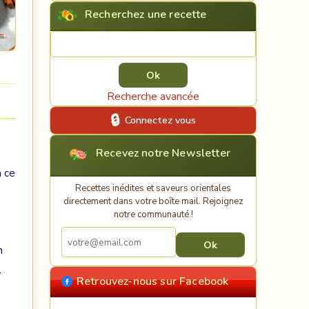
Recherchez une recette
Rechercher une recette
Recherche avancée
Connectez vous
Recevez notre Newsletter
à ce
Recettes inédites et saveurs orientales
directement dans votre boîte mail. Rejoignez
notre communauté !
n
.
Retrouvez-nous sur Facebook