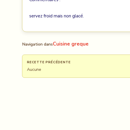
servez froid mais non glacé.
Cuisine greque
Navigation dans
RECETTE PRÉCÉDENTE
Aucune