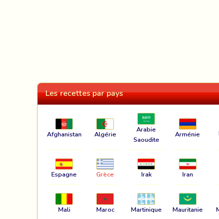
Les recettes par pays
Arabie
Afghanistan
Algérie
Arménie
Saoudite
Espagne
Grèce
Irak
Iran
Mali
Maroc
Martinique
Mauritanie