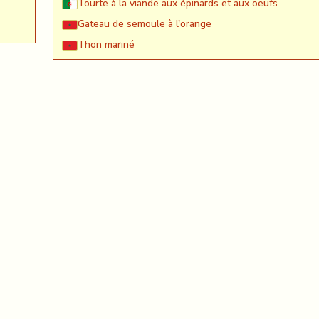
Tourte à la viande aux épinards et aux oeufs
Gateau de semoule à l'orange
Thon mariné