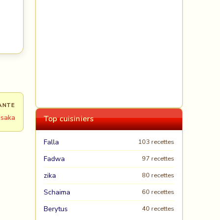
ANTE
saka
Top cuisiniers
Falla
103 recettes
Fadwa
97 recettes
zika
80 recettes
Schaima
60 recettes
Berytus
40 recettes