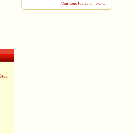
Voir tous les cuisiniers →
êtes