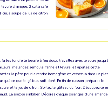
 levure chimique, 2 cuil.à café
 cuil.à soupe de jus de citron,
 faites fondre le beurre à feu doux, travaillez avec le sucre jusqu'
illeurs, mélangez semoule, farine et levure, et ajoutez cette
 battez la pâte pour la rendre homogène et versez-la dans un plat
squ'à ce que le gâteau soit doré. En fin de cuisson, préparez le
le sucre et le jus de citron. Sortez le gâteau du four. Découpez-le e
haud. Laissez-le s'inbiber. Décorez chaque losanges d'une amande