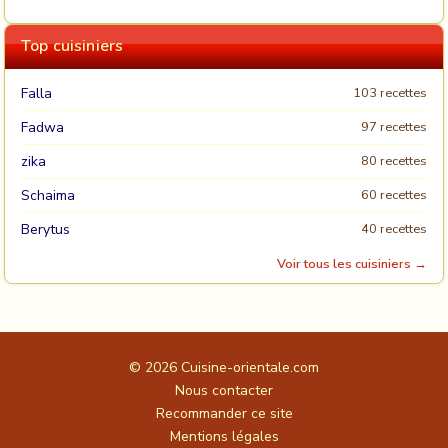
Top cuisiniers
Falla
103 recettes
Fadwa
97 recettes
zika
80 recettes
Schaima
60 recettes
Berytus
40 recettes
Voir tous les cuisiniers →
© 2026
Cuisine-orientale.com
Nous contacter
Recommander ce site
Mentions légales