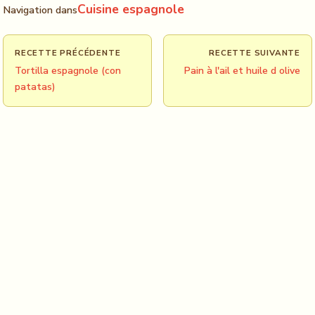
Cuisine espagnole
Navigation dans
RECETTE PRÉCÉDENTE
RECETTE SUIVANTE
Tortilla espagnole (con
Pain à l'ail et huile d olive
patatas)