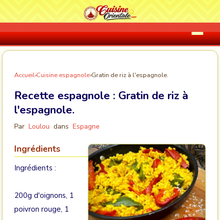
Accueil
›
Cuisine espagnole
›
Gratin de riz à l'espagnole.
Recette espagnole :
Gratin de riz à
l'espagnole.
Par
Loulou
dans
Espagne
Ingrédients
Ingrédients :
200g d'oignons, 1
poivron rouge, 1