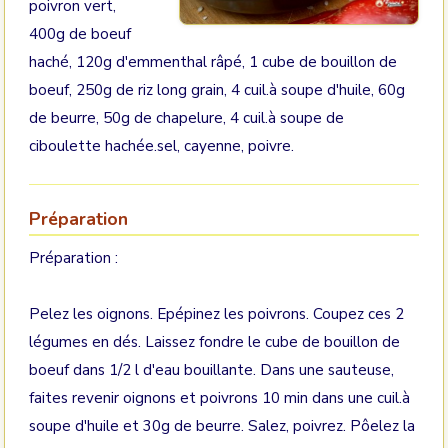
poivron vert,
400g de boeuf
haché, 120g d'emmenthal râpé, 1 cube de bouillon de
boeuf, 250g de riz long grain, 4 cuil.à soupe d'huile, 60g
de beurre, 50g de chapelure, 4 cuil.à soupe de
ciboulette hachée.sel, cayenne, poivre.
Préparation
Préparation :
Pelez les oignons. Epépinez les poivrons. Coupez ces 2
légumes en dés. Laissez fondre le cube de bouillon de
boeuf dans 1/2 l d'eau bouillante. Dans une sauteuse,
faites revenir oignons et poivrons 10 min dans une cuil.à
soupe d'huile et 30g de beurre. Salez, poivrez. Pôelez la