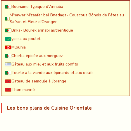
Bounaïne Typique d'Annaba
M'hawer M'zaafer bel Bnedaqs- Couscous Bônois de Fêtes au
Safran et Fleur d'Oranger
Brika- Bourek annabi authentique
yassa au poulet
Mlouhia
Chorba épicée aux merguez
Gâteau aux miel et aux fruits confits
Tourte à la viande aux épinards et aux oeufs
Gateau de semoule à l'orange
Thon mariné
Les bons plans de Cuisine Orientale