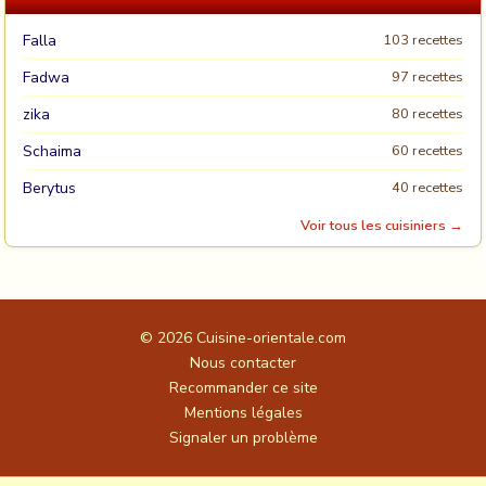
Falla
103 recettes
Fadwa
97 recettes
zika
80 recettes
Schaima
60 recettes
Berytus
40 recettes
Voir tous les cuisiniers →
© 2026
Cuisine-orientale.com
Nous contacter
Recommander ce site
Mentions légales
Signaler un problème