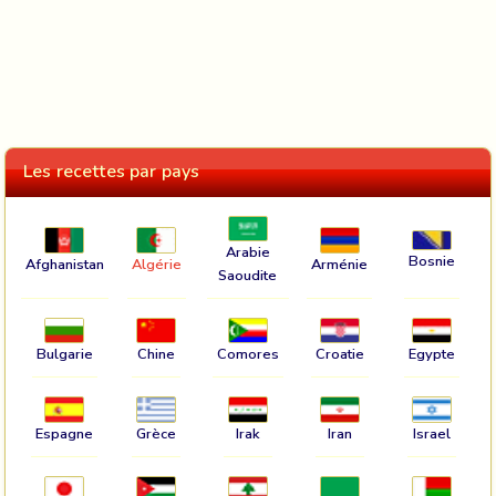
Les recettes par pays
Arabie
Bosnie
Afghanistan
Algérie
Arménie
Saoudite
Bulgarie
Chine
Comores
Croatie
Egypte
Espagne
Grèce
Irak
Iran
Israel