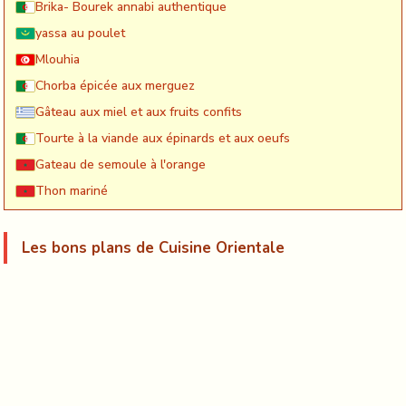
Brika- Bourek annabi authentique
yassa au poulet
Mlouhia
Chorba épicée aux merguez
Gâteau aux miel et aux fruits confits
Tourte à la viande aux épinards et aux oeufs
Gateau de semoule à l'orange
Thon mariné
Les bons plans de Cuisine Orientale