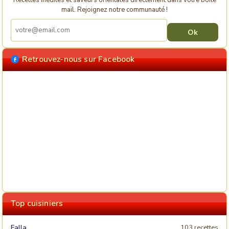
mail. Rejoignez notre communauté !
Retrouvez-nous sur Facebook
Top cuisiniers
Falla
103 recettes