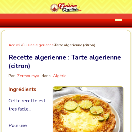
Accueil
›
Cuisine algerienne
›
Tarte algerienne (citron)
Recette algerienne :
Tarte algerienne
(citron)
Par
Zermoumya
dans
Algérie
Ingrédients
Cette recette est
tres facile...
Pour une