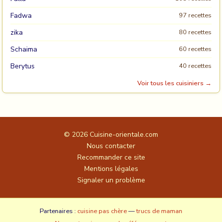
Fadwa
97 recettes
zika
80 recettes
Schaima
60 recettes
Berytus
40 recettes
Voir tous les cuisiniers →
© 2026
Cuisine-orientale.com
Nous contacter
Recommander ce site
Mentions légales
Signaler un problème
Partenaires :
cuisine pas chère
—
trucs de maman