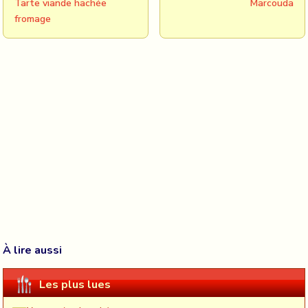
Tarte viande hachée
Marcouda
fromage
À lire aussi
Les plus lues