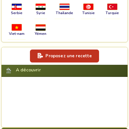
Serbie
Syrie
Thaïlande
Tunisie
Turquie
Viet-nam
Yémen
Proposez une recette
A découvrir