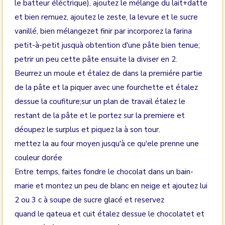
le batteur éléctrique), ajoutez le mélange du lait+datte
et bien remuez, ajoutez le zeste, la levure et le sucre
vanillé, bien mélangezet finir par incorporez la farina
petit-à-petit jusquà obtention d'une pâte bien tenue;
petrir un peu cette pâte ensuite la diviser en 2.
Beurrez un moule et étalez de dans la premiére partie
de la pâte et la piquer avec une fourchette et étalez
dessue la coufiture;sur un plan de travail étalez le
restant de la pâte et le portez sur la premiere et
déoupez le surplus et piquez la à son tour.
mettez la au four moyen jusqu'à ce qu'ele prenne une
couleur dorée
Entre temps, faites fondre le chocolat dans un bain-
marie et montez un peu de blanc en neige et ajoutez lui
2 ou 3 c à soupe de sucre glacé et reservez
quand le qateua et cuit étalez dessue le chocolatet et